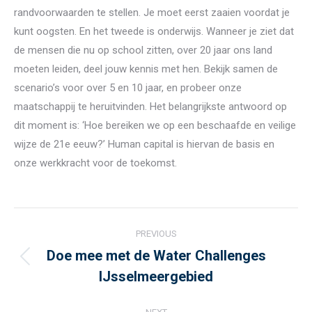
randvoorwaarden te stellen. Je moet eerst zaaien voordat je
kunt oogsten. En het tweede is onderwijs. Wanneer je ziet dat
de mensen die nu op school zitten, over 20 jaar ons land
moeten leiden, deel jouw kennis met hen. Bekijk samen de
scenario’s voor over 5 en 10 jaar, en probeer onze
maatschappij te heruitvinden. Het belangrijkste antwoord op
dit moment is: ‘Hoe bereiken we op een beschaafde en veilige
wijze de 21e eeuw?’ Human capital is hiervan de basis en
onze werkkracht voor de toekomst.
Post
PREVIOUS
navigation
Doe mee met de Water Challenges
Previous
IJsselmeergebied
post: