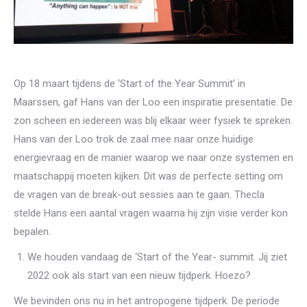
Op 18 maart tijdens de ‘Start of the Year Summit’ in
Maarssen, gaf Hans van der Loo een inspiratie presentatie. De
zon scheen en iedereen was blij elkaar weer fysiek te spreken.
Hans van der Loo trok de zaal mee naar onze huidige
energievraag en de manier waarop we naar onze systemen en
maatschappij moeten kijken. Dit was de perfecte setting om
de vragen van de break-out sessies aan te gaan. Thecla
stelde Hans een aantal vragen waarna hij zijn visie verder kon
bepalen.
We houden vandaag de ‘Start of the Year- summit. Jij ziet
2022 ook als start van een nieuw tijdperk. Hoezo?
We bevinden ons nu in het antropogene tijdperk. De periode