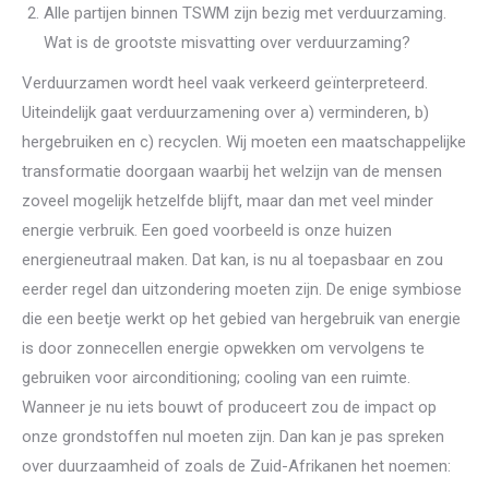
Alle partijen binnen TSWM zijn bezig met verduurzaming.
Wat is de grootste misvatting over verduurzaming?
Verduurzamen wordt heel vaak verkeerd geïnterpreteerd.
Uiteindelijk gaat verduurzamening over a) verminderen, b)
hergebruiken en c) recyclen. Wij moeten een maatschappelijke
transformatie doorgaan waarbij het welzijn van de mensen
zoveel mogelijk hetzelfde blijft, maar dan met veel minder
energie verbruik. Een goed voorbeeld is onze huizen
energieneutraal maken. Dat kan, is nu al toepasbaar en zou
eerder regel dan uitzondering moeten zijn. De enige symbiose
die een beetje werkt op het gebied van hergebruik van energie
is door zonnecellen energie opwekken om vervolgens te
gebruiken voor airconditioning; cooling van een ruimte.
Wanneer je nu iets bouwt of produceert zou de impact op
onze grondstoffen nul moeten zijn. Dan kan je pas spreken
over duurzaamheid of zoals de Zuid-Afrikanen het noemen: