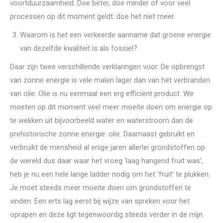
voortduurzaamheid. Doe beter, doe minder of voor veel
processen op dit moment geldt: doe het niet meer.
Waarom is het een verkeerde aanname dat groene energie
van dezelfde kwaliteit is als fossiel?
Daar zijn twee verschillende verklaringen voor. De opbrengst
van zonne energie is vele malen lager dan van het verbranden
van olie. Olie is nu eenmaal een erg efficiënt product. We
moeten op dit moment veel meer moeite doen om energie op
te wekken uit bijvoorbeeld water en waterstroom dan de
prehistorische zonne energie: olie. Daarnaast gebruikt en
verbruikt de mensheid al enige jaren allerlei grondstoffen op
de wereld dus daar waar het vroeg ‘laag hangend fruit was’,
heb je nu een hele lange ladder nodig om het ‘fruit’ te plukken.
Je moet steeds meer moeite doen om grondstoffen te
vinden. Een erts lag eerst bij wijze van spreken voor het
oprapen en deze ligt tegenwoordig steeds verder in de mijn.