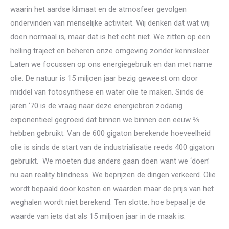
waarin het aardse klimaat en de atmosfeer gevolgen
ondervinden van menselijke activiteit. Wij denken dat wat wij
doen normaal is, maar dat is het echt niet. We zitten op een
helling traject en beheren onze omgeving zonder kennisleer.
Laten we focussen op ons energiegebruik en dan met name
olie. De natuur is 15 miljoen jaar bezig geweest om door
middel van fotosynthese en water olie te maken. Sinds de
jaren ‘70 is de vraag naar deze energiebron zodanig
exponentieel gegroeid dat binnen we binnen een eeuw ⅔
hebben gebruikt. Van de 600 gigaton berekende hoeveelheid
olie is sinds de start van de industrialisatie reeds 400 gigaton
gebruikt. We moeten dus anders gaan doen want we ‘doen’
nu aan reality blindness. We beprijzen de dingen verkeerd. Olie
wordt bepaald door kosten en waarden maar de prijs van het
weghalen wordt niet berekend. Ten slotte: hoe bepaal je de
waarde van iets dat als 15 miljoen jaar in de maak is.