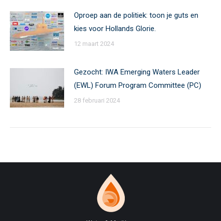
Oproep aan de politiek: toon je guts en
kies voor Hollands Glorie.
12 maart 2024
Gezocht: IWA Emerging Waters Leader
(EWL) Forum Program Committee (PC)
28 februari 2024