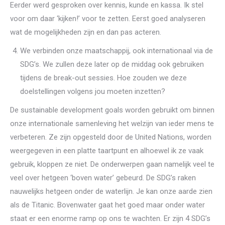
Eerder werd gesproken over kennis, kunde en kassa. Ik stel
voor om daar ‘kijken!’ voor te zetten. Eerst goed analyseren
wat de mogelijkheden zijn en dan pas acteren.
We verbinden onze maatschappij, ook internationaal via de
SDG’s. We zullen deze later op de middag ook gebruiken
tijdens de break-out sessies. Hoe zouden we deze
doelstellingen volgens jou moeten inzetten?
De sustainable development goals worden gebruikt om binnen
onze internationale samenleving het welzijn van ieder mens te
verbeteren. Ze zijn opgesteld door de United Nations, worden
weergegeven in een platte taartpunt en alhoewel ik ze vaak
gebruik, kloppen ze niet. De onderwerpen gaan namelijk veel te
veel over hetgeen ‘boven water’ gebeurd. De SDG’s raken
nauwelijks hetgeen onder de waterlijn. Je kan onze aarde zien
als de Titanic. Bovenwater gaat het goed maar onder water
staat er een enorme ramp op ons te wachten. Er zijn 4 SDG’s