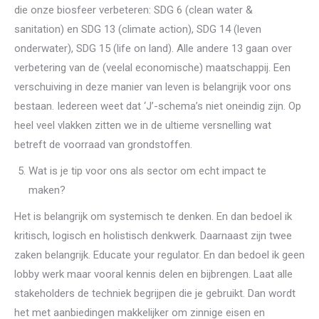
die onze biosfeer verbeteren: SDG 6 (clean water &
sanitation) en SDG 13 (climate action), SDG 14 (leven
onderwater), SDG 15 (life on land). Alle andere 13 gaan over
verbetering van de (veelal economische) maatschappij. Een
verschuiving in deze manier van leven is belangrijk voor ons
bestaan. Iedereen weet dat ‘J’-schema’s niet oneindig zijn. Op
heel veel vlakken zitten we in de ultieme versnelling wat
betreft de voorraad van grondstoffen.
Wat is je tip voor ons als sector om echt impact te
maken?
Het is belangrijk om systemisch te denken. En dan bedoel ik
kritisch, logisch en holistisch denkwerk. Daarnaast zijn twee
zaken belangrijk. Educate your regulator. En dan bedoel ik geen
lobby werk maar vooral kennis delen en bijbrengen. Laat alle
stakeholders de techniek begrijpen die je gebruikt. Dan wordt
het met aanbiedingen makkelijker om zinnige eisen en