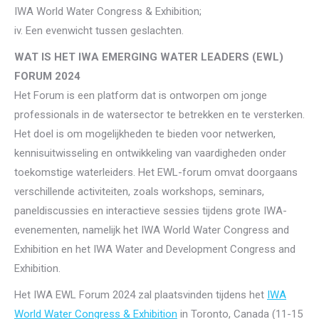
IWA World Water Congress & Exhibition;
iv. Een evenwicht tussen geslachten.
WAT IS HET IWA EMERGING WATER LEADERS (EWL)
FORUM 2024
Het Forum is een platform dat is ontworpen om jonge
professionals in de watersector te betrekken en te versterken.
Het doel is om mogelijkheden te bieden voor netwerken,
kennisuitwisseling en ontwikkeling van vaardigheden onder
toekomstige waterleiders. Het EWL-forum omvat doorgaans
verschillende activiteiten, zoals workshops, seminars,
paneldiscussies en interactieve sessies tijdens grote IWA-
evenementen, namelijk het IWA World Water Congress and
Exhibition en het IWA Water and Development Congress and
Exhibition.
Het IWA EWL Forum 2024 zal plaatsvinden tijdens het
IWA
World Water Congress & Exhibition
in Toronto, Canada (11-15