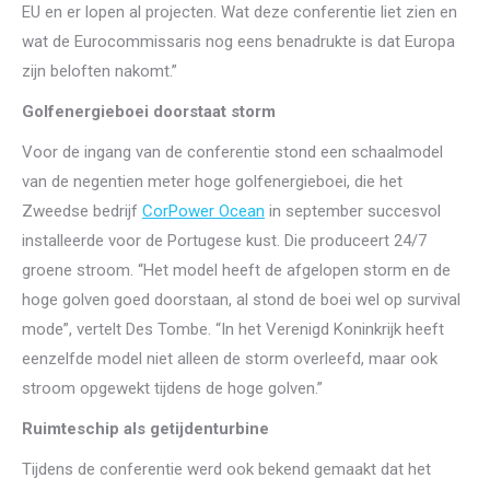
EU en er lopen al projecten. Wat deze conferentie liet zien en
wat de Eurocommissaris nog eens benadrukte is dat Europa
zijn beloften nakomt.”
Golfenergieboei doorstaat storm
Voor de ingang van de conferentie stond een schaalmodel
van de negentien meter hoge golfenergieboei, die het
Zweedse bedrijf
CorPower Ocean
in september succesvol
installeerde voor de Portugese kust. Die produceert 24/7
groene stroom. “Het model heeft de afgelopen storm en de
hoge golven goed doorstaan, al stond de boei wel op survival
mode”, vertelt Des Tombe. “In het Verenigd Koninkrijk heeft
eenzelfde model niet alleen de storm overleefd, maar ook
stroom opgewekt tijdens de hoge golven.”
Ruimteschip als getijdenturbine
Tijdens de conferentie werd ook bekend gemaakt dat het