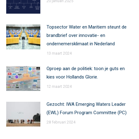
20 januari 2025
Topsector Water en Maritiem steunt de
brandbrief over innovatie- en
ondernemersklimaat in Nederland
13 maart 2024
Oproep aan de politiek: toon je guts en
kies voor Hollands Glorie.
12 maart 2024
Gezocht: IWA Emerging Waters Leader
(EWL) Forum Program Committee (PC)
28 februari 2024