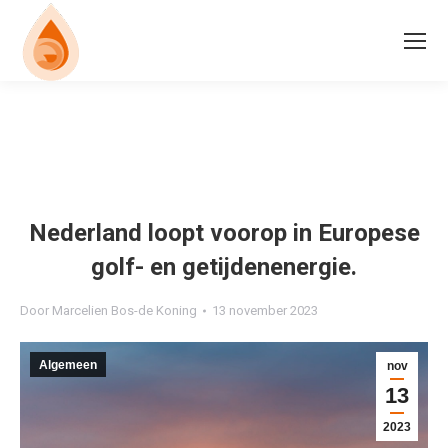
Nederland loopt voorop in Europese
golf- en getijdenenergie.
Door
Marcelien Bos-de Koning
13 november 2023
Algemeen
nov
13
2023