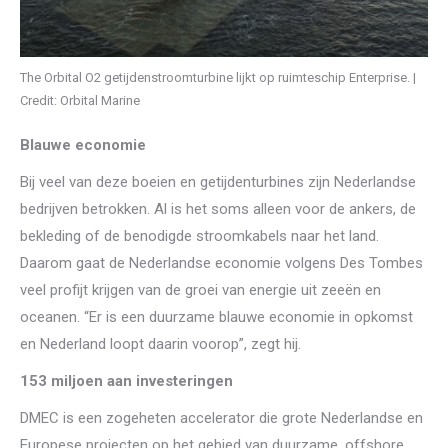
The Orbital O2 getijdenstroomturbine lijkt op ruimteschip Enterprise. |
Credit: Orbital Marine
Blauwe economie
Bij veel van deze boeien en getijdenturbines zijn Nederlandse
bedrijven betrokken. Al is het soms alleen voor de ankers, de
bekleding of de benodigde stroomkabels naar het land.
Daarom gaat de Nederlandse economie volgens Des Tombes
veel profijt krijgen van de groei van energie uit zeeën en
oceanen. “Er is een duurzame blauwe economie in opkomst
en Nederland loopt daarin voorop”, zegt hij.
153 miljoen aan investeringen
DMEC is een zogeheten accelerator die grote Nederlandse en
Europese projecten op het gebied van duurzame, offshore