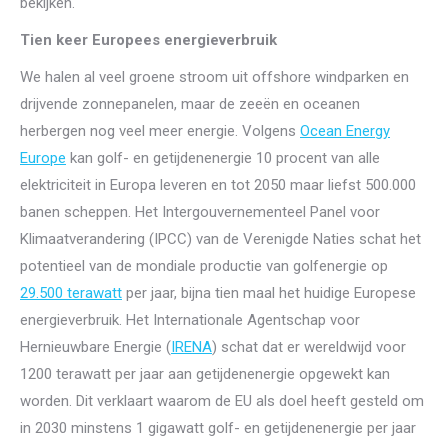
bekijken.
Tien keer Europees energieverbruik
We halen al veel groene stroom uit offshore windparken en
drijvende zonnepanelen, maar de zeeën en oceanen
herbergen nog veel meer energie. Volgens
Ocean Energy
Europe
kan golf- en getijdenenergie 10 procent van alle
elektriciteit in Europa leveren en tot 2050 maar liefst 500.000
banen scheppen. Het Intergouvernementeel Panel voor
Klimaatverandering (IPCC) van de Verenigde Naties schat het
potentieel van de mondiale productie van golfenergie op
29.500 terawatt
per jaar, bijna tien maal het huidige Europese
energieverbruik. Het Internationale Agentschap voor
Hernieuwbare Energie (
IRENA
) schat dat er wereldwijd voor
1200 terawatt per jaar aan getijdenenergie opgewekt kan
worden. Dit verklaart waarom de EU als doel heeft gesteld om
in 2030 minstens 1 gigawatt golf- en getijdenenergie per jaar