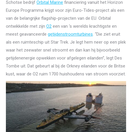
Schotse bedrijf
Orbital Marine
financiering vanuit het Horizon
Europe Programma krijgt voor zijn Euro-Tides-project als een
van de belangrijke flagship-projecten van de EU. Orbital
ontwikkelde met zijn
O2
een van ‘s werelds krachtigste en
meest geavanceerde
getijdenstroomturbines
. “Die ziet eruit
als een ruimteschip uit Star Trek. Je legt hem neer op een plek
waar het zeewater snel stroomt en dan kan hij bijvoorbeeld
getijdenenergie opwekken voor afgelegen eilanden”, legt Des
Tombe uit. Dat gebeurt al bij de Orkney eilanden voor de Britse
kust, waar de O2 ruim 1700 huishoudens van stroom voorziet.