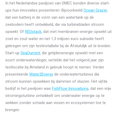
In het Nederlandse paviljoen van DMEC konden diverse start-
ups hun innovaties presenteren. Bijvoorbeeld
Ocean Grazer
,
dat een batterij in de vorm van een watertank op de
zeebodem heeft ontwikkeld, die via turbinebladen stroom
opwekt. Of
REDstack
, dat met membranen-energie opwekt uit
zoet en zout water en net 1,3 miljoen euro subsidie heeft
gekregen om zijn testinstallatie bij de Afsluitdijk uit te breiden.
Start-up
SeaQurrent
, die getijdenenergie opwekt met een
soort onderwatervlieger, vertelde dat het volgend jaar zijn
testlocatie bij Ameland in gebruik hoopt te nemen. Verder
presenteerde
Water2Energy
de onderwaterturbines die
stroom kunnen opwekken bij dammen of sluizen. Het vijfde
bedrijf in het paviljoen was
FishFlow Innovations
, dat een vrije
stromingsturbine ontwikkelt om onderwater energie op te
wekken zonder schade aan vissen en ecosystemen toe te
brengen.