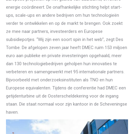
energie coördineert. De onafhankelijke stichting helpt start-
ups, scale-ups en andere bedrijven om hun technologieën
verder te ontwikkelen en op de markt te brengen. Ook zoekt
ze mee naar partners, investeerders en Europese
subsidiepotjes. “Wij zijn een soort spin in het web”, zegt Des
Tombe. De afgelopen zeven jaar heeft DMEC ruim 153 miljoen
euro aan publieke en private investeringen opgehaald, meer
dan 130 technologiebedrijven geholpen hun innovaties te
verbeteren en samengewerkt met 95 internationale partners.
Bijvoorbeeld met onderzoeksinstituten als TNO en hun
Europese equivalenten. Tijdens de conferentie had DMEC een
getijdenturbine uit de Oosterscheldekering voor de ingang
staan. Die staat normaal voor zijn kantoor in de Scheveningse
haven.