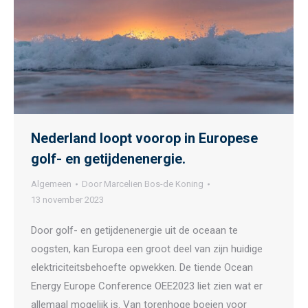
Nederland loopt voorop in Europese
golf- en getijdenenergie.
Algemeen
Door
Marcelien Bos-de Koning
13 november 2023
Door golf- en getijdenenergie uit de oceaan te
oogsten, kan Europa een groot deel van zijn huidige
elektriciteitsbehoefte opwekken. De tiende Ocean
Energy Europe Conference OEE2023 liet zien wat er
allemaal mogelijk is. Van torenhoge boeien voor