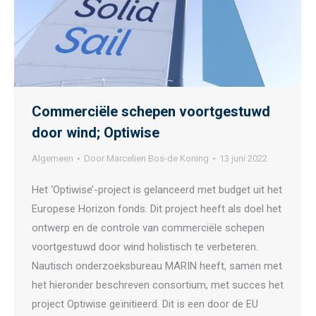
Commerciële schepen voortgestuwd
door wind; Optiwise
Algemeen
Door
Marcelien Bos-de Koning
13 juni 2022
Het ‘Optiwise’-project is gelanceerd met budget uit het
Europese Horizon fonds. Dit project heeft als doel het
ontwerp en de controle van commerciële schepen
voortgestuwd door wind holistisch te verbeteren.
Nautisch onderzoeksbureau MARIN heeft, samen met
het hieronder beschreven consortium, met succes het
project Optiwise geïnitieerd. Dit is een door de EU