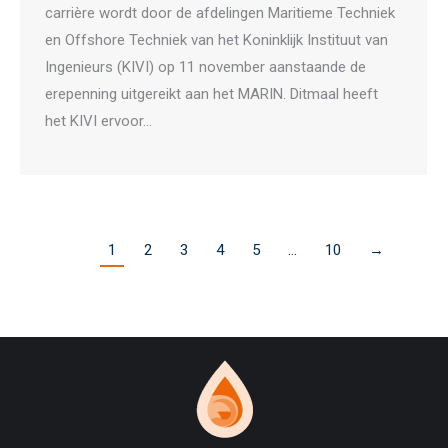
carrière wordt door de afdelingen Maritieme Techniek
en Offshore Techniek van het Koninklijk Instituut van
Ingenieurs (KIVI) op 11 november aanstaande de
erepenning uitgereikt aan het MARIN. Ditmaal heeft
het KIVI ervoor…
1
2
3
4
5
…
10
→