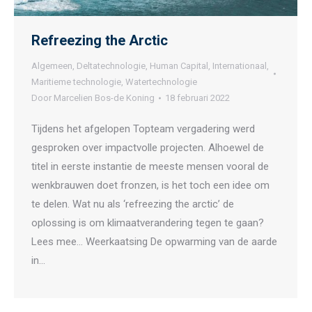
Refreezing the Arctic
Algemeen
,
Deltatechnologie
,
Human Capital
,
Internationaal
,
Maritieme technologie
,
Watertechnologie
Door
Marcelien Bos-de Koning
18 februari 2022
Tijdens het afgelopen Topteam vergadering werd
gesproken over impactvolle projecten. Alhoewel de
titel in eerste instantie de meeste mensen vooral de
wenkbrauwen doet fronzen, is het toch een idee om
te delen. Wat nu als ‘refreezing the arctic’ de
oplossing is om klimaatverandering tegen te gaan?
Lees mee… Weerkaatsing De opwarming van de aarde
in…