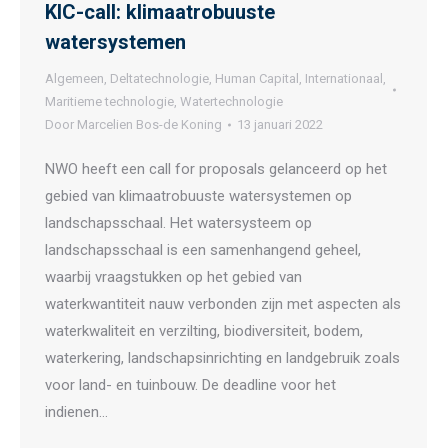
KIC-call: klimaatrobuuste
watersystemen
Algemeen
,
Deltatechnologie
,
Human Capital
,
Internationaal
,
Maritieme technologie
,
Watertechnologie
Door
Marcelien Bos-de Koning
13 januari 2022
NWO heeft een call for proposals gelanceerd op het
gebied van klimaatrobuuste watersystemen op
landschapsschaal. Het watersysteem op
landschapsschaal is een samenhangend geheel,
waarbij vraagstukken op het gebied van
waterkwantiteit nauw verbonden zijn met aspecten als
waterkwaliteit en verzilting, biodiversiteit, bodem,
waterkering, landschapsinrichting en landgebruik zoals
voor land- en tuinbouw. De deadline voor het
indienen…