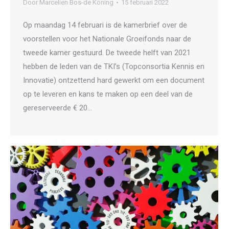
Door
Marcelien Bos-de Koning
15 februari 2022
Op maandag 14 februari is de kamerbrief over de
voorstellen voor het Nationale Groeifonds naar de
tweede kamer gestuurd. De tweede helft van 2021
hebben de leden van de TKI’s (Topconsortia Kennis en
Innovatie) ontzettend hard gewerkt om een document
op te leveren en kans te maken op een deel van de
gereserveerde € 20…