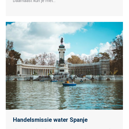
Daarnaast kun je met…
Handelsmissie water Spanje