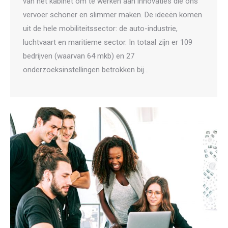
van het kabinet om te werken aan innovaties die ons
vervoer schoner en slimmer maken. De ideeën komen
uit de hele mobiliteitssector: de auto-industrie,
luchtvaart en maritieme sector. In totaal zijn er 109
bedrijven (waarvan 64 mkb) en 27
onderzoeksinstellingen betrokken bij…