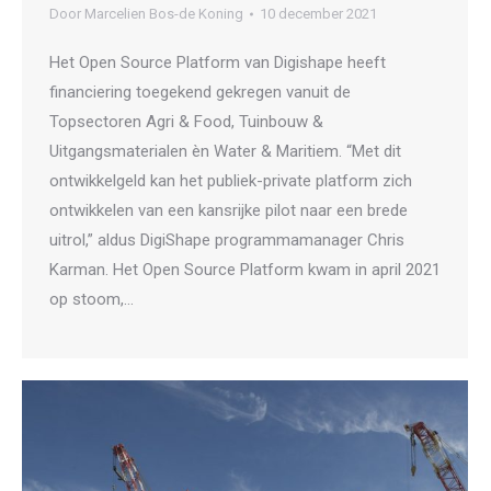
Door
Marcelien Bos-de Koning
10 december 2021
Het Open Source Platform van Digishape heeft
financiering toegekend gekregen vanuit de
Topsectoren Agri & Food, Tuinbouw &
Uitgangsmaterialen èn Water & Maritiem. “Met dit
ontwikkelgeld kan het publiek-private platform zich
ontwikkelen van een kansrijke pilot naar een brede
uitrol,” aldus DigiShape programmamanager Chris
Karman. Het Open Source Platform kwam in april 2021
op stoom,…