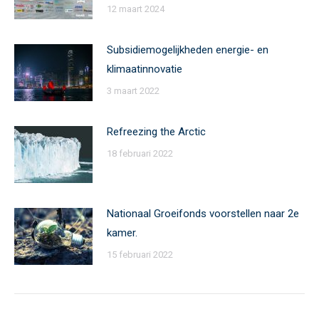
12 maart 2024
Subsidiemogelijkheden energie- en
klimaatinnovatie
3 maart 2022
Refreezing the Arctic
18 februari 2022
Nationaal Groeifonds voorstellen naar 2e
kamer.
15 februari 2022