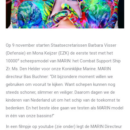
Op 9 november starten Staatsecretarissen Barbara Visser
(Defensie) en Mona Keijzer (EZK) de eerste test met het
e
10000
scheepsmodel van MARIN: het Combat Support Ship
Zr. Ms. Den Helder voor onze Koninklijke Marine. MARIN
directeur Bas Buchner: “Dit bijzondere moment willen we
gebruiken om vooruit te kijken. Want schepen kunnen nog
steeds schoner, slimmer en veiliger. Daarom dagen we de
kinderen van Nederland uit om het schip van de toekomst te
bedenken. En het beste idee gaan we testen als MARIN model
in één van onze bassins!”
In een filmpje op youtube (zie onder) legt de MARIN Directeur