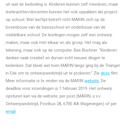
uit wat de bedoeling is. Kinderen kunnen zelf meedoen, maar
leerkrachten/docenten kunnen het ook oppakken als project
op school. Wat leeftijd betreft richt MARIN zich op de
bovenbouw van de basisschool en onderbouw van de
middelbare school. De leerlingen mogen zelf een ontwerp
maken, maar ook met elkaar en als groep. Het mag als
tekening, maar ook op de computer. Bas Buchner: “Kinderen
denken vaak creatief en durven echt nieuwe dingen te
bedenken. Dat bleek wel toen MARIN langs ging bij de Triangel
in Ede om te ontwerpwedstrijd uit te proberen.” Zie
deze
film.
Meer informatie is te vinden via de MARIN
website.
De
deadline voor inzendingen is 1 februari 2019. Het ontwerp
opsturen kan via de website, per post (MARIN, o.v.v.
Ontwerpwedstrijd, Postbus 28, 6700 AA Wageningen) of per
email