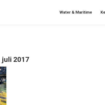
Water & Maritime
K
Water & Maritime
K
 juli 2017