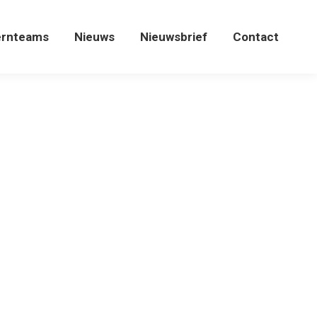
ernteams
Nieuws
Nieuwsbrief
Contact
ernteams
Nieuws
Nieuwsbrief
Contact