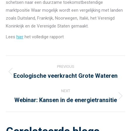
schetsen naar een duurzame toekomstbestendige
marktpositie Waar mogelijk wordt een vergelijking met landen
zoals Duitsland, Frankrijk, Noorwegen, Italië, het Verenigd
Koninkrijk en de Verenigde Staten gemaakt.
Lees
hier
het volledige rapport
Post
PREVIOUS
navigation
Ecologische veerkracht Grote Wateren
Previous
post:
NEXT
Webinar: Kansen in de energietransitie
Next
post: