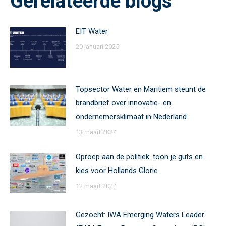
Gerelateerde blogs
EIT Water
20 januari 2025
Topsector Water en Maritiem steunt de
brandbrief over innovatie- en
ondernemersklimaat in Nederland
13 maart 2024
Oproep aan de politiek: toon je guts en
kies voor Hollands Glorie.
12 maart 2024
Gezocht: IWA Emerging Waters Leader