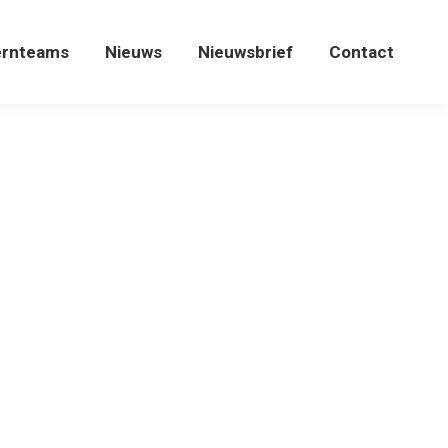
ernteams
Nieuws
Nieuwsbrief
Contact
ernteams
Nieuws
Nieuwsbrief
Contact