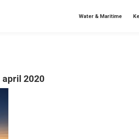
Water & Maritime
K
Water & Maritime
K
 april 2020