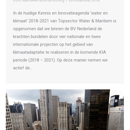
Door
Marcelien Bos-de Koning
30 november 2018
In de huidige Kennis en Innovatieagenda ‘water en
klimaat’ 2018-2021 van Topsector Water & Maritiem is
opgenomen dat we binnen de BV Nederland de
krachten bundelen door vier nationale en twee
internationale projecten op het gebied van
klimaatadaptatie te realiseren in de komende KIA
periode (2018 – 2021). Op deze manier nemen we
actief de…