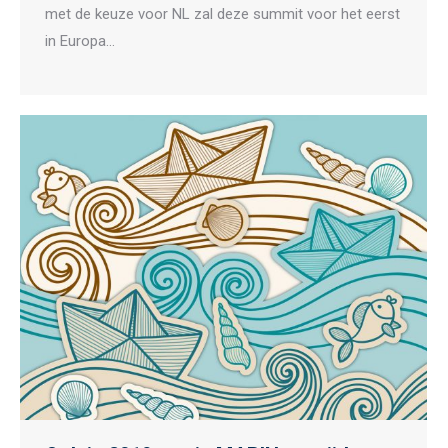
met de keuze voor NL zal deze summit voor het eerst
in Europa…