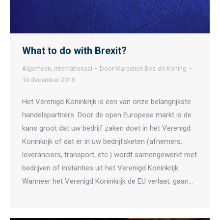
What to do with Brexit?
Algemeen
,
Internationaal
Door
Marcelien Bos-de Koning
10 december 2018
Het Verenigd Koninkrijk is een van onze belangrijkste
handelspartners. Door de open Europese markt is de
kans groot dat uw bedrijf zaken doet in het Verenigd
Koninkrijk of dat er in uw bedrijfsketen (afnemers,
leveranciers, transport, etc.) wordt samengewerkt met
bedrijven of instanties uit het Verenigd Koninkrijk.
Wanneer het Verenigd Koninkrijk de EU verlaat, gaan…