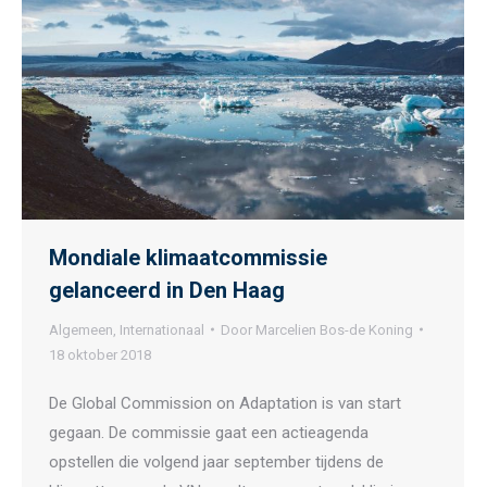
Mondiale klimaatcommissie
gelanceerd in Den Haag
Algemeen
,
Internationaal
Door
Marcelien Bos-de Koning
18 oktober 2018
De Global Commission on Adaptation is van start
gegaan. De commissie gaat een actieagenda
opstellen die volgend jaar september tijdens de