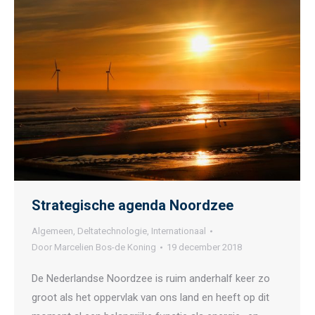
Strategische agenda Noordzee
Algemeen
,
Deltatechnologie
,
Internationaal
Door
Marcelien Bos-de Koning
19 december 2018
De Nederlandse Noordzee is ruim anderhalf keer zo
groot als het oppervlak van ons land en heeft op dit