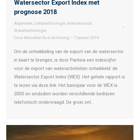
Watersector Export Index met
prognose 2018
Algemeen
,
Deltatechnologie
,
Internationaal
,
Watertechnologie
Door
Marcelien Bos-de Koning
7 januari 2019
Om de ontwikkeling van de export van de watersector
in kaart te brengen, is door Panteia een indexcijfer
voor de export van wateractiviteiten ontwikkeld: de
Watersector Export Index (WEX). Het gehele rapport is
te lezen via deze link. Het basisjaar voor de WEX is
2000 en sindsdien worden verschillende bedrijven
telefonisch ondervraagd. De groei zet…