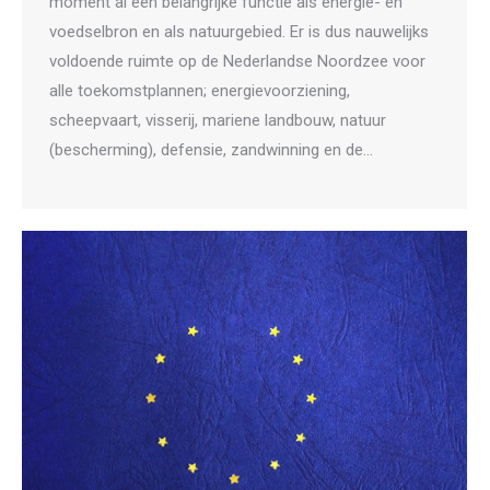
moment al een belangrijke functie als energie- en
voedselbron en als natuurgebied. Er is dus nauwelijks
voldoende ruimte op de Nederlandse Noordzee voor
alle toekomstplannen; energievoorziening,
scheepvaart, visserij, mariene landbouw, natuur
(bescherming), defensie, zandwinning en de…