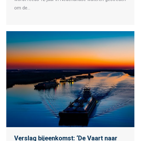
om de…
Verslag bijeenkomst: ‘De Vaart naar