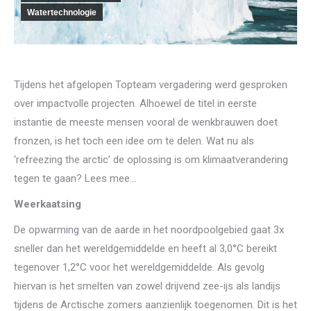
Watertechnologie
Tijdens het afgelopen Topteam vergadering werd gesproken
over impactvolle projecten. Alhoewel de titel in eerste
instantie de meeste mensen vooral de wenkbrauwen doet
fronzen, is het toch een idee om te delen. Wat nu als
‘refreezing the arctic’ de oplossing is om klimaatverandering
tegen te gaan? Lees mee…
Weerkaatsing
De opwarming van de aarde in het noordpoolgebied gaat 3x
sneller dan het wereldgemiddelde en heeft al 3,0°C bereikt
tegenover 1,2°C voor het wereldgemiddelde. Als gevolg
hiervan is het smelten van zowel drijvend zee-ijs als landijs
tijdens de Arctische zomers aanzienlijk toegenomen. Dit is het