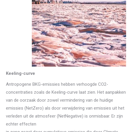
Keeling-curve
Antropogene BKG-emissies hebben verhoogde CO2-
concentraties zoals de Keeling-curve laat zien. Het aanpakken
van de oorzaak door zowel vermindering van de huidige
emissies (NetZero) als door verwijdering van emissies uit het
verleden uit de atmosfeer (NetNegative) is onmisbaar. Er zijn
echter effecten
in gang gezet door cumulatieve emissies die door Climate