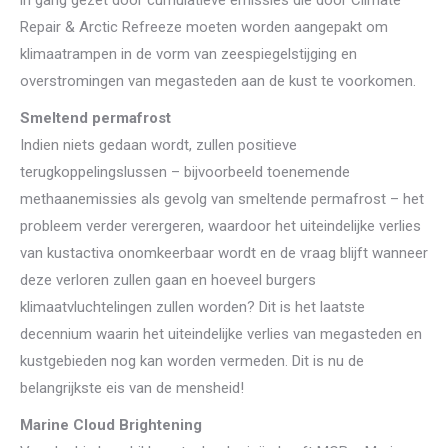
Repair & Arctic Refreeze moeten worden aangepakt om
klimaatrampen in de vorm van zeespiegelstijging en
overstromingen van megasteden aan de kust te voorkomen.
Smeltend permafrost
Indien niets gedaan wordt, zullen positieve
terugkoppelingslussen – bijvoorbeeld toenemende
methaanemissies als gevolg van smeltende permafrost – het
probleem verder verergeren, waardoor het uiteindelijke verlies
van kustactiva onomkeerbaar wordt en de vraag blijft wanneer
deze verloren zullen gaan en hoeveel burgers
klimaatvluchtelingen zullen worden? Dit is het laatste
decennium waarin het uiteindelijke verlies van megasteden en
kustgebieden nog kan worden vermeden. Dit is nu de
belangrijkste eis van de mensheid!
Marine Cloud Brightening