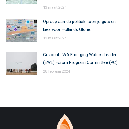
13 maart 2024
Oproep aan de politiek: toon je guts en
kies voor Hollands Glorie.
12 maart 2024
Gezocht: IWA Emerging Waters Leader
(EWL) Forum Program Committee (PC)
28 februari 2024