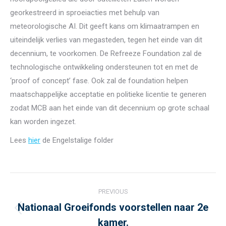
georkestreerd in sproeiacties met behulp van
meteorologische AI. Dit geeft kans om klimaatrampen en
uiteindelijk verlies van megasteden, tegen het einde van dit
decennium, te voorkomen. De Refreeze Foundation zal de
technologische ontwikkeling ondersteunen tot en met de
‘proof of concept’ fase. Ook zal de foundation helpen
maatschappelijke acceptatie en politieke licentie te generen
zodat MCB aan het einde van dit decennium op grote schaal
kan worden ingezet.
Lees
hier
de Engelstalige folder
Post
PREVIOUS
navigation
Nationaal Groeifonds voorstellen naar 2e
Previous
kamer.