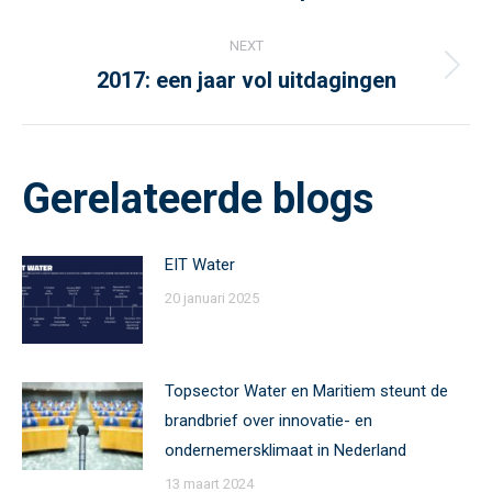
post:
NEXT
2017: een jaar vol uitdagingen
Next
post:
Gerelateerde blogs
EIT Water
20 januari 2025
Topsector Water en Maritiem steunt de
brandbrief over innovatie- en
ondernemersklimaat in Nederland
13 maart 2024