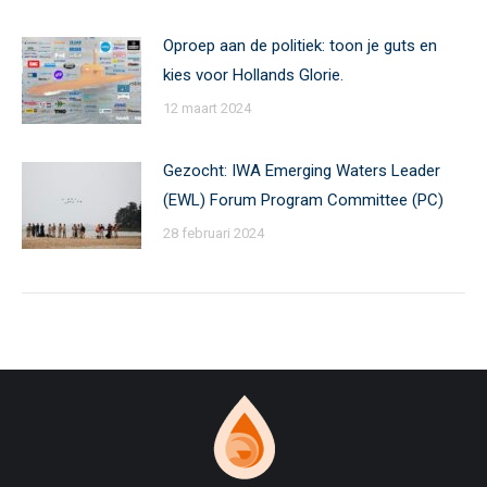
Oproep aan de politiek: toon je guts en
kies voor Hollands Glorie.
12 maart 2024
Gezocht: IWA Emerging Waters Leader
(EWL) Forum Program Committee (PC)
28 februari 2024