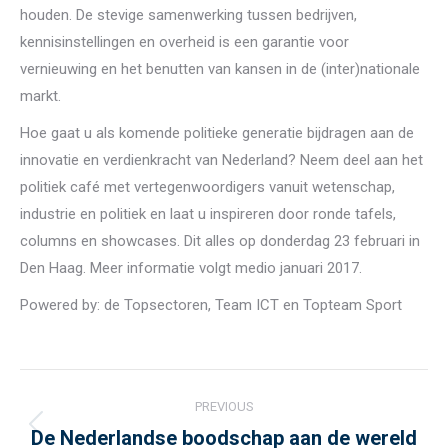
houden. De stevige samenwerking tussen bedrijven,
kennisinstellingen en overheid is een garantie voor
vernieuwing en het benutten van kansen in de (inter)nationale
markt.
Hoe gaat u als komende politieke generatie bijdragen aan de
innovatie en verdienkracht van Nederland? Neem deel aan het
politiek café met vertegenwoordigers vanuit wetenschap,
industrie en politiek en laat u inspireren door ronde tafels,
columns en showcases. Dit alles op donderdag 23 februari in
Den Haag. Meer informatie volgt medio januari 2017.
Powered by: de Topsectoren, Team ICT en Topteam Sport
Post
PREVIOUS
navigation
De Nederlandse boodschap aan de wereld
Previous