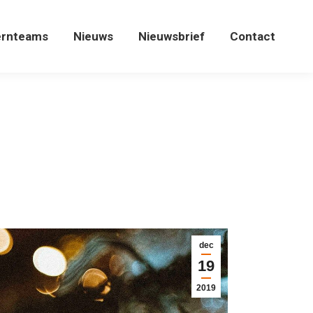
ernteams
Nieuws
Nieuwsbrief
Contact
ernteams
Nieuws
Nieuwsbrief
Contact
dec
19
2019