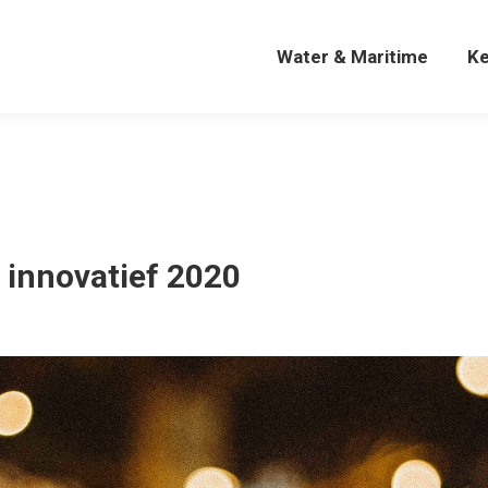
Water & Maritime
K
Water & Maritime
K
 innovatief 2020