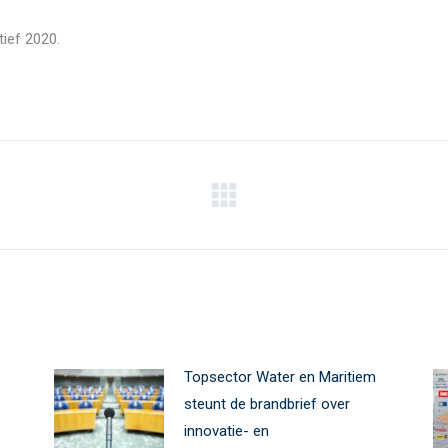
tief 2020.
Next
post:
Topsector Water en Maritiem
steunt de brandbrief over
innovatie- en