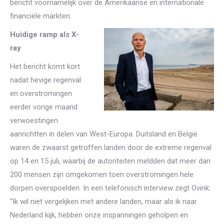
bericht voornamelijk over de Amerikaanse en internationale
financiële markten.
Huidige ramp als X-
ray
Het bericht komt kort
nadat hevige regenval
en overstromingen
eerder vorige maand
verwoestingen
aanrichtten in delen van West-Europa. Duitsland en België
waren de zwaarst getroffen landen door de extreme regenval
op 14 en 15 juli, waarbij de autoriteiten meldden dat meer dan
200 mensen zijn omgekomen toen overstromingen hele
dorpen overspoelden. In een telefonisch interview zegt Ovink:
“Ik wil niet vergelijken met andere landen, maar als ik naar
Nederland kijk, hebben onze inspanningen geholpen en