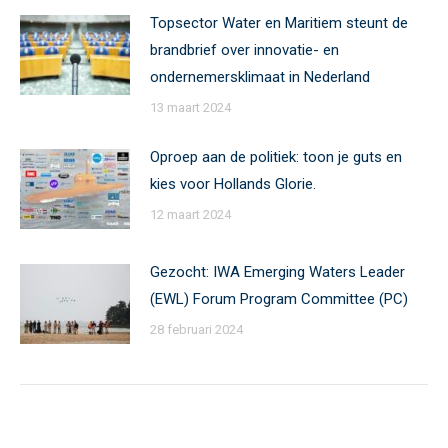
Topsector Water en Maritiem steunt de
brandbrief over innovatie- en
ondernemersklimaat in Nederland
13 maart 2024
Oproep aan de politiek: toon je guts en
kies voor Hollands Glorie.
12 maart 2024
Gezocht: IWA Emerging Waters Leader
(EWL) Forum Program Committee (PC)
28 februari 2024