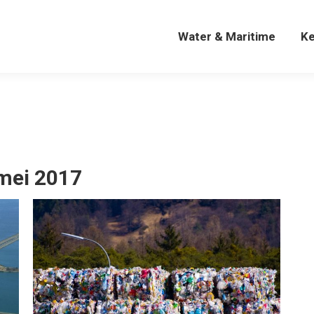
Water & Maritime
K
Water & Maritime
K
mei 2017