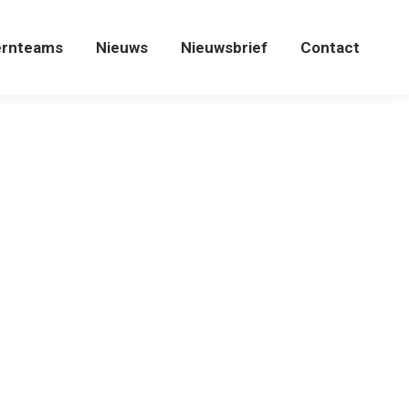
ernteams
Nieuws
Nieuwsbrief
Contact
ernteams
Nieuws
Nieuwsbrief
Contact