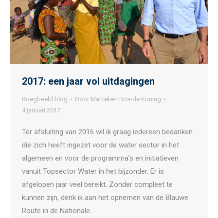
2017: een jaar vol uitdagingen
Boegbeeld blog
Door
Marcelien Bos-de Koning
4 januari 2017
Ter afsluiting van 2016 wil ik graag iedereen bedanken
die zich heeft ingezet voor de water sector in het
algemeen en voor de programma’s en initiatieven
vanuit Topsector Water in het bijzonder. Er is
afgelopen jaar veel bereikt. Zonder compleet te
kunnen zijn, denk ik aan het opnemen van de Blauwe
Route in de Nationale…