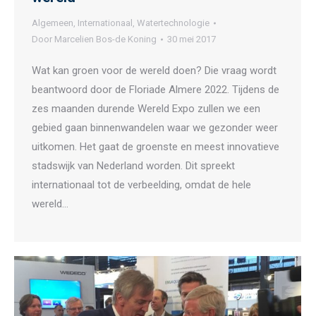
Algemeen
,
Internationaal
,
Watertechnologie
Door
Marcelien Bos-de Koning
30 mei 2017
Wat kan groen voor de wereld doen? Die vraag wordt
beantwoord door de Floriade Almere 2022. Tijdens de
zes maanden durende Wereld Expo zullen we een
gebied gaan binnenwandelen waar we gezonder weer
uitkomen. Het gaat de groenste en meest innovatieve
stadswijk van Nederland worden. Dit spreekt
internationaal tot de verbeelding, omdat de hele
wereld…