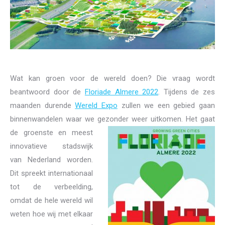
Wat kan groen voor de wereld doen? Die vraag wordt
beantwoord door de
Floriade Almere 2022
. Tijdens de zes
maanden durende
Wereld Expo
zullen we een gebied gaan
binnenwandelen waar we g
ezonder weer uitkomen. Het gaat
de groenste en meest
innovatieve stadswijk
van Nederland worden.
Dit spreekt internationaal
tot de verbeelding,
omdat de hele wereld wil
weten hoe wij met elkaar