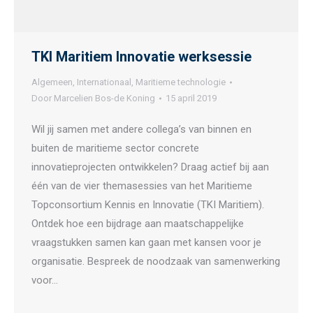
TKI Maritiem Innovatie werksessie
Algemeen
,
Internationaal
,
Maritieme technologie
Door
Marcelien Bos-de Koning
15 april 2019
Wil jij samen met andere collega’s van binnen en
buiten de maritieme sector concrete
innovatieprojecten ontwikkelen? Draag actief bij aan
één van de vier themasessies van het Maritieme
Topconsortium Kennis en Innovatie (TKI Maritiem).
Ontdek hoe een bijdrage aan maatschappelijke
vraagstukken samen kan gaan met kansen voor je
organisatie. Bespreek de noodzaak van samenwerking
voor…