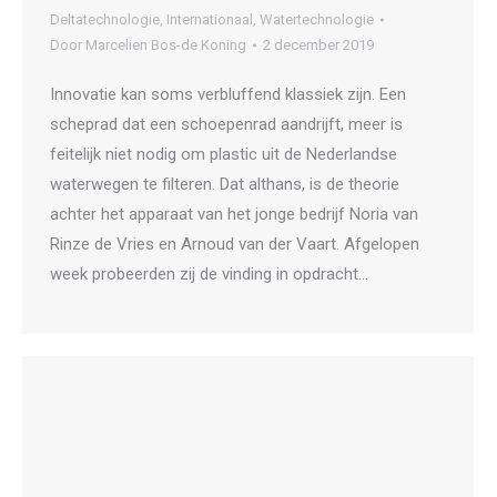
Deltatechnologie
,
Internationaal
,
Watertechnologie
Door
Marcelien Bos-de Koning
2 december 2019
Innovatie kan soms verbluffend klassiek zijn. Een
scheprad dat een schoepenrad aandrijft, meer is
feitelijk niet nodig om plastic uit de Nederlandse
waterwegen te filteren. Dat althans, is de theorie
achter het apparaat van het jonge bedrijf Noria van
Rinze de Vries en Arnoud van der Vaart. Afgelopen
week probeerden zij de vinding in opdracht…