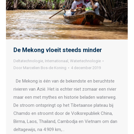
De Mekong vloeit steeds minder
Deltatechnologie
,
Internationaal
,
Watertechnologie
Door
Marcelien Bos-de Koning
4 december 2019
De Mekong is één van de bekendste en beruchtste
rivieren van Azië. Het is echter niet zomaar een rivier
maar een met mythes en historie beladen waterweg.
De stroom ontspringt op het Tibetaanse plateau bij
Chamdo en stroomt door de Volksrepubliek China,
Birma, Laos, Thailand, Cambodja en Vietnam om dan
deltagewijs, na 4.909 km,…