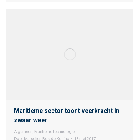
Maritieme sector toont veerkracht in
zwaar weer
Algemeen
,
Maritieme technologie
Door
Marcelien Bos-de Koning
18 mei 2017