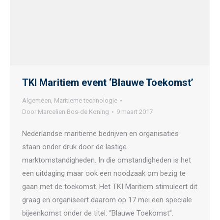
TKI Maritiem event ‘Blauwe Toekomst’
Algemeen
,
Maritieme technologie
Door
Marcelien Bos-de Koning
9 maart 2017
Nederlandse maritieme bedrijven en organisaties
staan onder druk door de lastige
marktomstandigheden. In die omstandigheden is het
een uitdaging maar ook een noodzaak om bezig te
gaan met de toekomst. Het TKI Maritiem stimuleert dit
graag en organiseert daarom op 17 mei een speciale
bijeenkomst onder de titel: “Blauwe Toekomst”.