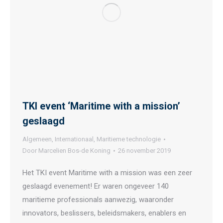
TKI event ‘Maritime with a mission’
geslaagd
Algemeen
,
Internationaal
,
Maritieme technologie
Door
Marcelien Bos-de Koning
26 november 2019
Het TKI event Maritime with a mission was een zeer
geslaagd evenement! Er waren ongeveer 140
maritieme professionals aanwezig, waaronder
innovators, beslissers, beleidsmakers, enablers en