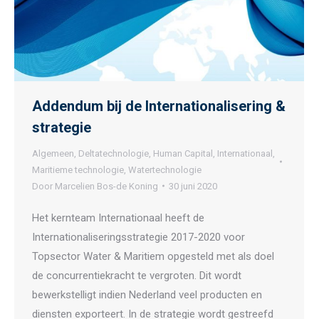
Addendum bij de Internationalisering &
strategie
Algemeen
,
Deltatechnologie
,
Human Capital
,
Internationaal
,
Maritieme technologie
,
Watertechnologie
Door
Marcelien Bos-de Koning
30 juni 2020
Het kernteam Internationaal heeft de
Internationaliseringsstrategie 2017-2020 voor
Topsector Water & Maritiem opgesteld met als doel
de concurrentiekracht te vergroten. Dit wordt
bewerkstelligt indien Nederland veel producten en
diensten exporteert. In de strategie wordt gestreefd