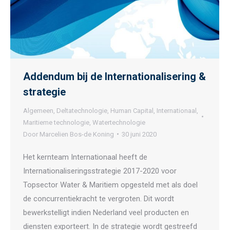
Addendum bij de Internationalisering &
strategie
Algemeen
,
Deltatechnologie
,
Human Capital
,
Internationaal
,
Maritieme technologie
,
Watertechnologie
Door
Marcelien Bos-de Koning
30 juni 2020
Het kernteam Internationaal heeft de
Internationaliseringsstrategie 2017-2020 voor
Topsector Water & Maritiem opgesteld met als doel
de concurrentiekracht te vergroten. Dit wordt
bewerkstelligt indien Nederland veel producten en
diensten exporteert. In de strategie wordt gestreefd