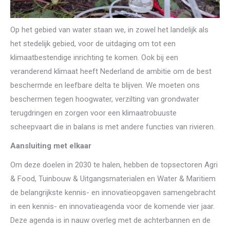
Op het gebied van water staan we, in zowel het landelijk als
het stedelijk gebied, voor de uitdaging om tot een
klimaatbestendige inrichting te komen. Ook bij een
veranderend klimaat heeft Nederland de ambitie om de best
beschermde en leefbare delta te blijven. We moeten ons
beschermen tegen hoogwater, verzilting van grondwater
terugdringen en zorgen voor een klimaatrobuuste
scheepvaart die in balans is met andere functies van rivieren.
Aansluiting met elkaar
Om deze doelen in 2030 te halen, hebben de topsectoren Agri
& Food, Tuinbouw & Uitgangsmaterialen en Water & Maritiem
de belangrijkste kennis- en innovatieopgaven samengebracht
in een kennis- en innovatieagenda voor de komende vier jaar.
Deze agenda is in nauw overleg met de achterbannen en de