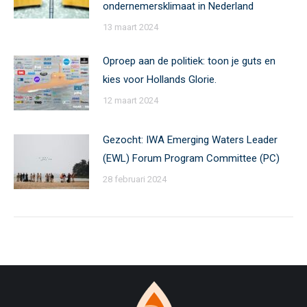
ondernemersklimaat in Nederland
13 maart 2024
Oproep aan de politiek: toon je guts en
kies voor Hollands Glorie.
12 maart 2024
Gezocht: IWA Emerging Waters Leader
(EWL) Forum Program Committee (PC)
28 februari 2024