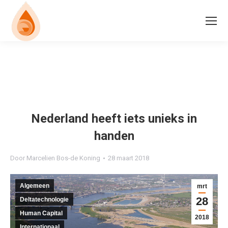
Nederland heeft iets unieks in
handen
Door
Marcelien Bos-de Koning
28 maart 2018
Algemeen
mrt
28
Deltatechnologie
Human Capital
2018
Internationaal