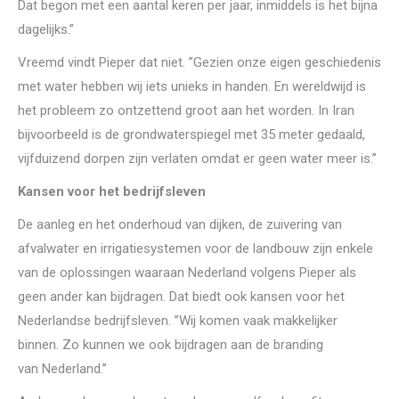
Dat begon met een aantal keren per jaar, inmiddels is het bijna
dagelijks.’’
Vreemd vindt Pieper dat niet. ”Gezien onze eigen geschiedenis
met water hebben wij iets unieks in handen. En wereldwijd is
het probleem zo ontzettend groot aan het worden. In Iran
bijvoorbeeld is de grondwaterspiegel met 35 meter gedaald,
vijfduizend dorpen zijn verlaten omdat er geen water meer is.’’
Kansen voor het bedrijfsleven
De aanleg en het onderhoud van dijken, de zuivering van
afvalwater en irrigatiesystemen voor de landbouw zijn enkele
van de oplossingen waaraan Nederland volgens Pieper als
geen ander kan bijdragen. Dat biedt ook kansen voor het
Nederlandse bedrijfsleven. ”Wij komen vaak makkelijker
binnen. Zo kunnen we ook bijdragen aan de branding
van Nederland.’’