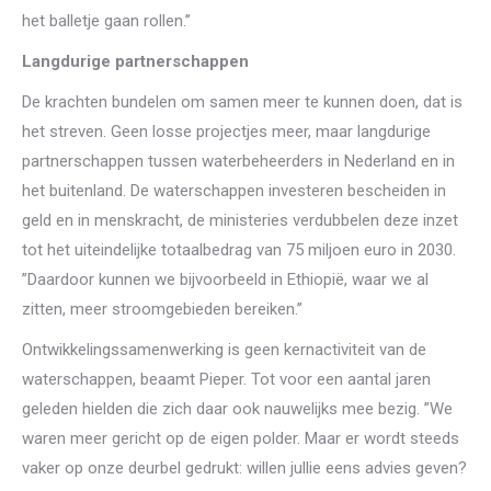
het balletje gaan rollen.’’
Langdurige partnerschappen
De krachten bundelen om samen meer te kunnen doen, dat is
het streven. Geen losse projectjes meer, maar langdurige
partnerschappen tussen waterbeheerders in Nederland en in
het buitenland. De waterschappen investeren bescheiden in
geld en in menskracht, de ministeries verdubbelen deze inzet
tot het uiteindelijke totaalbedrag van 75 miljoen euro in 2030.
”Daardoor kunnen we bijvoorbeeld in Ethiopië, waar we al
zitten, meer stroomgebieden bereiken.’’
Ontwikkelingssamenwerking is geen kernactiviteit van de
waterschappen, beaamt Pieper. Tot voor een aantal jaren
geleden hielden die zich daar ook nauwelijks mee bezig. ”We
waren meer gericht op de eigen polder. Maar er wordt steeds
vaker op onze deurbel gedrukt: willen jullie eens advies geven?