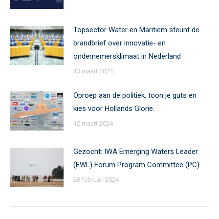
Topsector Water en Maritiem steunt de
brandbrief over innovatie- en
ondernemersklimaat in Nederland
13 maart 2024
Oproep aan de politiek: toon je guts en
kies voor Hollands Glorie.
12 maart 2024
Gezocht: IWA Emerging Waters Leader
(EWL) Forum Program Committee (PC)
28 februari 2024