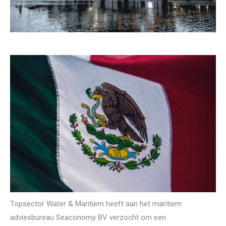
Topsector Water & Maritiem heeft aan het maritiem
adviesbureau Seaconomy BV verzocht om een