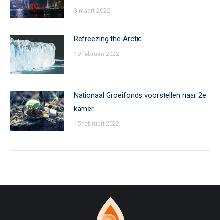
3 maart 2022
Refreezing the Arctic
18 februari 2022
Nationaal Groeifonds voorstellen naar 2e
kamer.
15 februari 2022