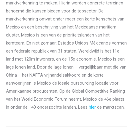
marktverkenning te maken. Hierin worden concrete terreinen
benoemd die kansen bieden voor de topsector. De
marktverkenning omvat onder meer een korte kenschets van
Mexico en een beschrijving van het Mexicaanse maritiem
cluster. Mexico is een van de prioriteitslanden van het
kernteam. En niet zomaar; Estados Unidos Méxicanos vormen
een federale republiek van 31 staten. Wereldwijd is het 11e
land met 120m inwoners, en de 15e economie. Mexico is een
lage lonen land. Door de lage lonen – vergelijkbaar met die van
China – het NAFTA vrijhandelsakkoord en de korte
aanvoerlijnen is Mexico de ideale outsourcing locatie voor
Amerikaanse producenten. Op de Global Competitive Ranking
van het World Economic Forum neemt, Mexico de 46e plaats
in onder de 140 onderzochte landen. Lees
hier
de marktscan.
Post