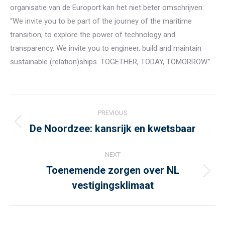
organisatie van de Europort kan het niet beter omschrijven:
“We invite you to be part of the journey of the maritime
transition; to explore the power of technology and
transparency. We invite you to engineer, build and maintain
sustainable (relation)ships. TOGETHER, TODAY, TOMORROW.”
Post
PREVIOUS
navigation
De Noordzee: kansrijk en kwetsbaar
Previous
post:
NEXT
Toenemende zorgen over NL
Next
vestigingsklimaat
post: