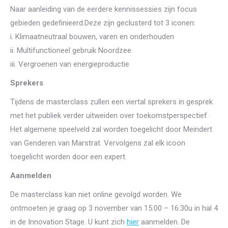
Naar aanleiding van de eerdere kennissessies zijn focus
gebieden gedefinieerd.Deze zijn geclusterd tot 3 iconen:
i. Klimaatneutraal bouwen, varen en onderhouden
ii. Multifunctioneel gebruik Noordzee
iii. Vergroenen van energieproductie
Sprekers
Tijdens de masterclass zullen een viertal sprekers in gesprek
met het publiek verder uitweiden over toekomstperspectief.
Het algemene speelveld zal worden toegelicht door Meindert
van Genderen van Marstrat. Vervolgens zal elk icoon
toegelicht worden door een expert.
Aanmelden
De masterclass kan niet online gevolgd worden. We
ontmoeten je graag op 3 november van 15:00 – 16:30u in hal 4
in de Innovation Stage. U kunt zich
hier
aanmelden. De