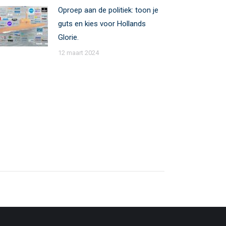
Oproep aan de politiek: toon je
guts en kies voor Hollands
Glorie.
12 maart 2024