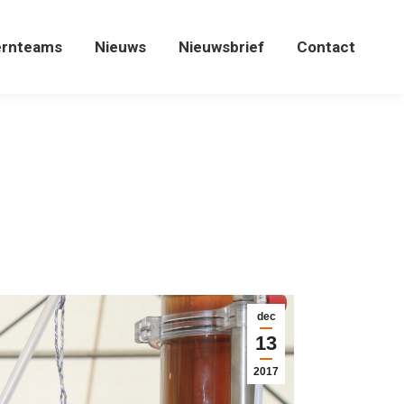
ernteams
Nieuws
Nieuwsbrief
Contact
ernteams
Nieuws
Nieuwsbrief
Contact
dec
13
2017