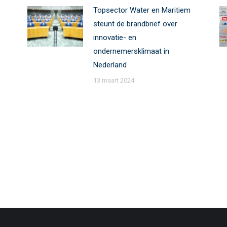
Topsector Water en Maritiem
steunt de brandbrief over
innovatie- en
ondernemersklimaat in
Nederland
13 maart 2024