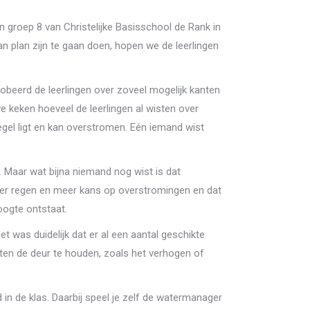
groep 8 van Christelijke Basisschool de Rank in
n plan zijn te gaan doen, hopen we de leerlingen
robeerd de leerlingen over zoveel mogelijk kanten
e keken hoeveel de leerlingen al wisten over
egel ligt en kan overstromen. Eén iemand wist
. Maar wat bijna niemand nog wist is dat
eer regen en meer kans op overstromingen en dat
oogte ontstaat.
was duidelijk dat er al een aantal geschikte
en de deur te houden, zoals het verhogen of
in de klas. Daarbij speel je zelf de watermanager