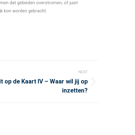
men dat gebieden overstromen, of juist
ijk kon worden gebracht.
NEXT
t op de Kaart IV – Waar wil jij op
inzetten?