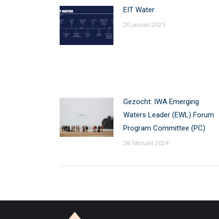
EIT Water
20 januari 2025
Gezocht: IWA Emerging
Waters Leader (EWL) Forum
Program Committee (PC)
28 februari 2024