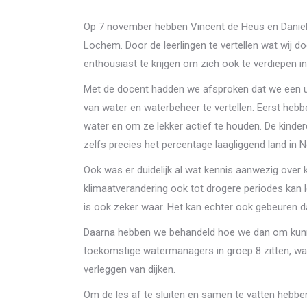
Op 7 november hebben Vincent de Heus en Daniël 
Lochem. Door de leerlingen te vertellen wat wij 
enthousiast te krijgen om zich ook te verdiepen in
Met de docent hadden we afsproken dat we een uurt
van water en waterbeheer te vertellen. Eerst hebb
water en om ze lekker actief te houden. De kinde
zelfs precies het percentage laagliggend land in 
Ook was er duidelijk al wat kennis aanwezig over 
klimaatverandering ook tot drogere periodes kan
is ook zeker waar. Het kan echter ook gebeuren da
Daarna hebben we behandeld hoe we dan om kunnen 
toekomstige watermanagers in groep 8 zitten, w
verleggen van dijken.
Om de les af te sluiten en samen te vatten hebben