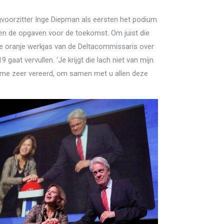
agvoorzitter Inge Diepman als eersten het podium
en de opgaven voor de toekomst. Om juist die
e oranje werkjas van de Deltacommissaris over
aat vervullen. ‘Je krijgt die lach niet van mijn
el me zeer vereerd, om samen met u allen deze