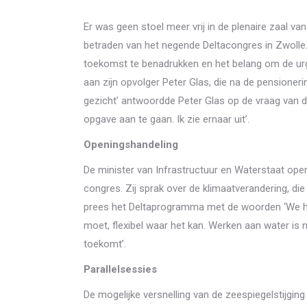
Er was geen stoel meer vrij in de plenaire zaal v
betraden van het negende Deltacongres in Zwolle
toekomst te benadrukken en het belang om de urg
aan zijn opvolger Peter Glas, die na de pensioneri
gezicht’ antwoordde Peter Glas op de vraag van da
opgave aan te gaan. Ik zie ernaar uit’.
Openingshandeling
De minister van Infrastructuur en Waterstaat open
congres. Zij sprak over de klimaatverandering, die 
prees het Deltaprogramma met de woorden ‘We h
moet, flexibel waar het kan. Werken aan water is n
toekomt’.
Parallelsessies
De mogelijke versnelling van de zeespiegelstijging