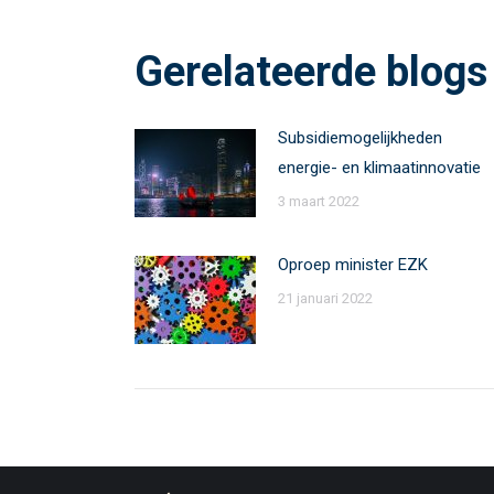
Gerelateerde blogs
Subsidiemogelijkheden
energie- en klimaatinnovatie
3 maart 2022
Oproep minister EZK
21 januari 2022