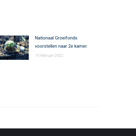
Nationaal Groeifonds
voorstellen naar 2e kamer.
15 februari 2022