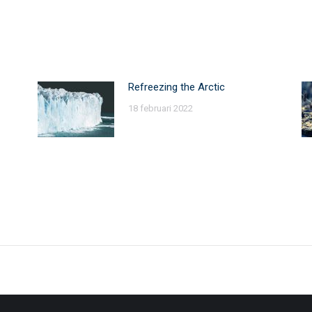
Refreezing the Arctic
18 februari 2022