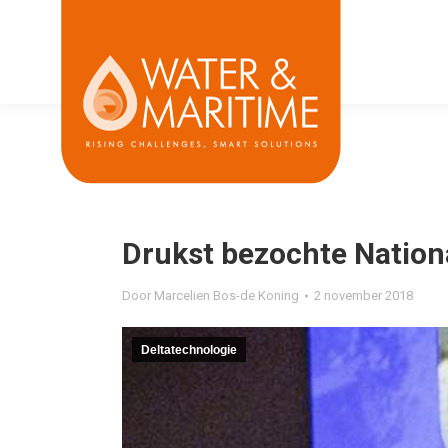
Drukst bezochte Nation
Door
Marcelien Bos-de Koning
2 november 2018
Deltatechnologie