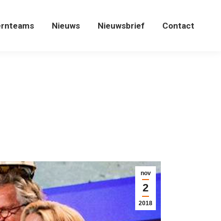
ernteams
Nieuws
Nieuwsbrief
Contact
ernteams
Nieuws
Nieuwsbrief
Contact
nov
2
2018