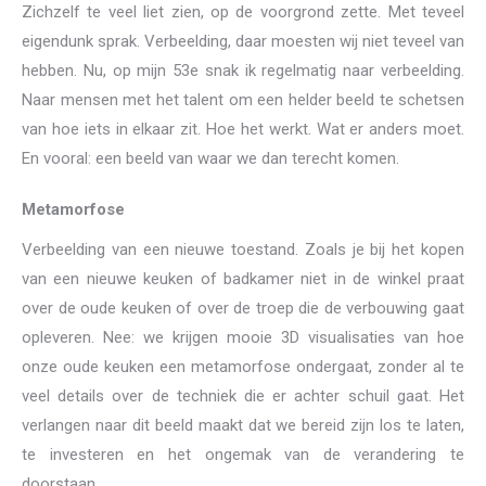
Zichzelf te veel liet zien, op de voorgrond zette. Met teveel
eigendunk sprak. Verbeelding, daar moesten wij niet teveel van
hebben. Nu, op mijn 53e snak ik regelmatig naar verbeelding.
Naar mensen met het talent om een helder beeld te schetsen
van hoe iets in elkaar zit. Hoe het werkt. Wat er anders moet.
En vooral: een beeld van waar we dan terecht komen.
Metamorfose
Verbeelding van een nieuwe toestand. Zoals je bij het kopen
van een nieuwe keuken of badkamer niet in de winkel praat
over de oude keuken of over de troep die de verbouwing gaat
opleveren. Nee: we krijgen mooie 3D visualisaties van hoe
onze oude keuken een metamorfose ondergaat, zonder al te
veel details over de techniek die er achter schuil gaat. Het
verlangen naar dit beeld maakt dat we bereid zijn los te laten,
te investeren en het ongemak van de verandering te
doorstaan.