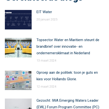
EIT Water
20 januari 2025
Topsector Water en Maritiem steunt de
brandbrief over innovatie- en
ondernemersklimaat in Nederland
13 maart 2024
Oproep aan de politiek: toon je guts en
kies voor Hollands Glorie.
12 maart 2024
Gezocht: IWA Emerging Waters Leader
(EWL) Forum Program Committee (PC)