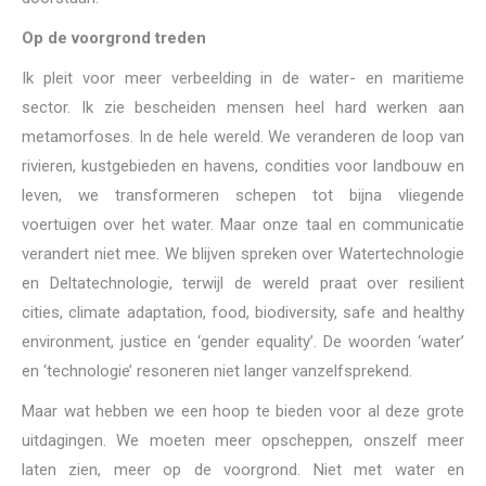
Op de voorgrond treden
Ik pleit voor meer verbeelding in de water- en maritieme
sector. Ik zie bescheiden mensen heel hard werken aan
metamorfoses. In de hele wereld. We veranderen de loop van
rivieren, kustgebieden en havens, condities voor landbouw en
leven, we transformeren schepen tot bijna vliegende
voertuigen over het water. Maar onze taal en communicatie
verandert niet mee. We blijven spreken over Watertechnologie
en Deltatechnologie, terwijl de wereld praat over resilient
cities, climate adaptation, food, biodiversity, safe and healthy
environment, justice en ‘gender equality’. De woorden ‘water’
en ‘technologie’ resoneren niet langer vanzelfsprekend.
Maar wat hebben we een hoop te bieden voor al deze grote
uitdagingen. We moeten meer opscheppen, onszelf meer
laten zien, meer op de voorgrond. Niet met water en