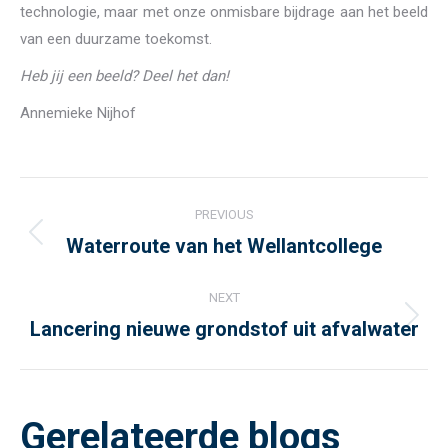
technologie, maar met onze onmisbare bijdrage aan het beeld
van een duurzame toekomst.
Heb jij een beeld? Deel het dan!
Annemieke Nijhof
Post
PREVIOUS
navigation
Waterroute van het Wellantcollege
Previous
post:
NEXT
Lancering nieuwe grondstof uit afvalwater
Next
post:
Gerelateerde blogs