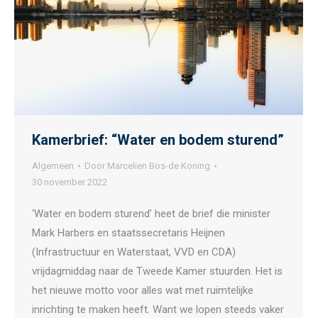
Kamerbrief: “Water en bodem sturend”
Algemeen
Door
Marcelien Bos-de Koning
30 november 2022
‘Water en bodem sturend’ heet de brief die minister
Mark Harbers en staatssecretaris Heijnen
(Infrastructuur en Waterstaat, VVD en CDA)
vrijdagmiddag naar de Tweede Kamer stuurden. Het is
het nieuwe motto voor alles wat met ruimtelijke
inrichting te maken heeft. Want we lopen steeds vaker