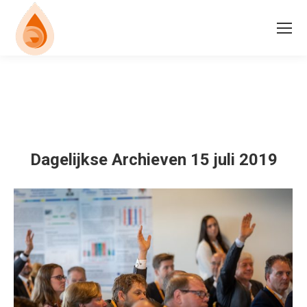
Dagelijkse Archieven
15 juli 2019