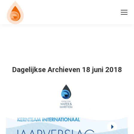
Dagelijkse Archieven
18 juni 2018