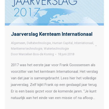
Jaarverslag Kernteam Internationaal
Algemeen
,
Deltatechnologie
,
Human Capital
,
Internationaal
,
Maritieme technologie
,
Watertechnologie
Door
Marcelien Bos-de Koning
18 juni 2018
2017 was het eerste jaar voor Frank Goossensen als
voorzitter van het kernteam Internationaal. Het verslag
van dat jaar is samengebracht. Lees hier het volledige
jaarverslag. Zelf kijkt Frank op een geslaagd jaar terug.
Er is een basis gezet voor de komende jaren. “Je kunt
natuurlijk aan het einde van een missie of na afloop…