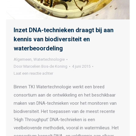
Inzet DNA-technieken draagt bij aan
kennis van biodiversiteit en
waterbeoordeling
Algemeen
,
Watertechnologie
Door
Marcelien Bos-de Koning
4 juni 2015
Laat een reactie achter
Binnen TKI Watertechnologie werkt een breed
consortium aan de ontwikkeling en het beschikbaar
maken van DNA-technieken voor het monitoren van
biodiversiteit. Het toepassen van de meest recente
‘High Throughput’ DNA-technieken is een
veelbelovende methodiek, vooral in watermilieus. Het