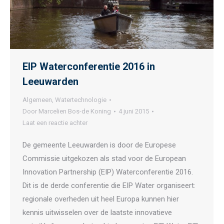
EIP Waterconferentie 2016 in
Leeuwarden
Algemeen
,
Watertechnologie
Door
Marcelien Bos-de Koning
4 juni 2015
Laat een reactie achter
De gemeente Leeuwarden is door de Europese
Commissie uitgekozen als stad voor de European
Innovation Partnership (EIP) Waterconferentie 2016.
Dit is de derde conferentie die EIP Water organiseert:
regionale overheden uit heel Europa kunnen hier
kennis uitwisselen over de laatste innovatieve