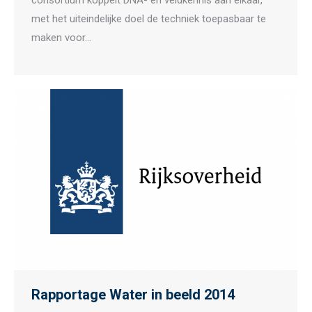
consortium koppelt DNA- en veldkennis aan elkaar,
met het uiteindelijke doel de techniek toepasbaar te
maken voor…
Rapportage Water in beeld 2014