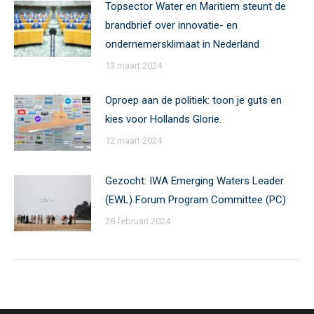
Topsector Water en Maritiem steunt de
brandbrief over innovatie- en
ondernemersklimaat in Nederland
13 maart 2024
Oproep aan de politiek: toon je guts en
kies voor Hollands Glorie.
12 maart 2024
Gezocht: IWA Emerging Waters Leader
(EWL) Forum Program Committee (PC)
28 februari 2024