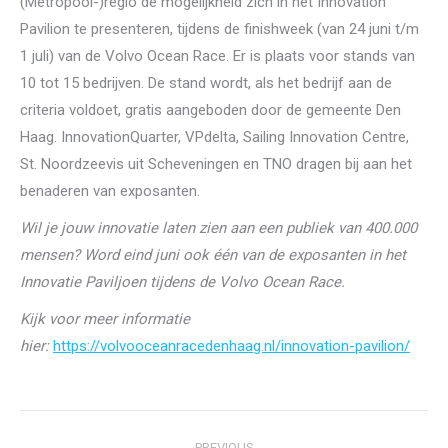
(Metropool-)regio de mogelijkheid zich in het Innovation
Pavilion te presenteren, tijdens de finishweek (van 24 juni t/m
1 juli) van de Volvo Ocean Race. Er is plaats voor stands van
10 tot 15 bedrijven. De stand wordt, als het bedrijf aan de
criteria voldoet, gratis aangeboden door de gemeente Den
Haag. InnovationQuarter, VPdelta, Sailing Innovation Centre,
St. Noordzeevis uit Scheveningen en TNO dragen bij aan het
benaderen van exposanten.
Wil je jouw innovatie laten zien aan een publiek van 400.000
mensen? Word eind juni ook één van de exposanten in het
Innovatie Paviljoen tijdens de Volvo Ocean Race.
Kijk voor meer informatie
hier:
https://volvooceanracedenhaag.nl/innovation-pavilion/
Post
PREVIOUS