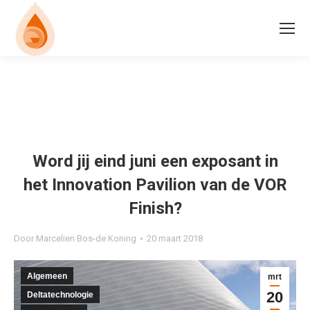
Word jij eind juni een exposant in
het Innovation Pavilion van de VOR
Finish?
Door
Marcelien Bos-de Koning
20 maart 2018
Algemeen
mrt
20
Deltatechnologie