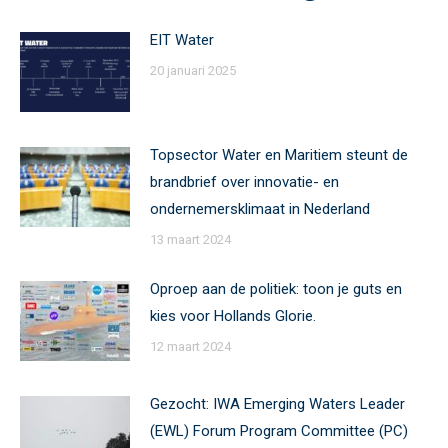
EIT Water
20 januari 2025
Topsector Water en Maritiem steunt de
brandbrief over innovatie- en
ondernemersklimaat in Nederland
13 maart 2024
Oproep aan de politiek: toon je guts en
kies voor Hollands Glorie.
12 maart 2024
Gezocht: IWA Emerging Waters Leader
(EWL) Forum Program Committee (PC)