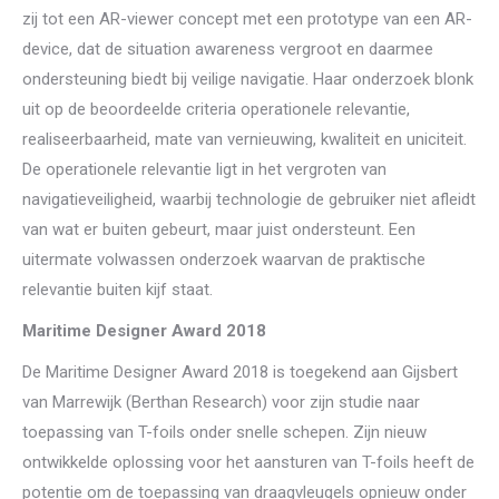
zij tot een AR-viewer concept met een prototype van een AR-
device, dat de situation awareness vergroot en daarmee
ondersteuning biedt bij veilige navigatie. Haar onderzoek blonk
uit op de beoordeelde criteria operationele relevantie,
realiseerbaarheid, mate van vernieuwing, kwaliteit en uniciteit.
De operationele relevantie ligt in het vergroten van
navigatieveiligheid, waarbij technologie de gebruiker niet afleidt
van wat er buiten gebeurt, maar juist ondersteunt. Een
uitermate volwassen onderzoek waarvan de praktische
relevantie buiten kijf staat.
Maritime Designer Award 2018
De Maritime Designer Award 2018 is toegekend aan Gijsbert
van Marrewijk (Berthan Research) voor zijn studie naar
toepassing van T-foils onder snelle schepen. Zijn nieuw
ontwikkelde oplossing voor het aansturen van T-foils heeft de
potentie om de toepassing van draagvleugels opnieuw onder