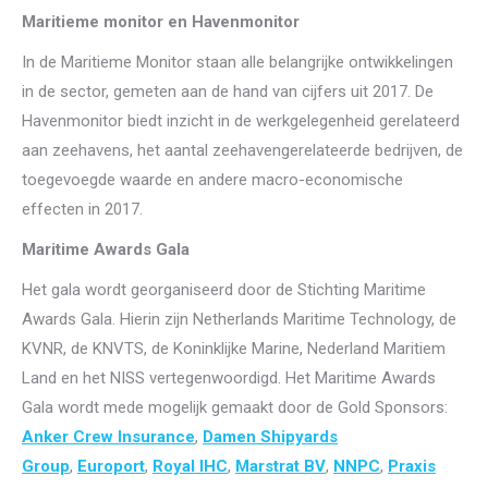
Maritieme monitor en Havenmonitor
In de Maritieme Monitor staan alle belangrijke ontwikkelingen
in de sector, gemeten aan de hand van cijfers uit 2017. De
Havenmonitor biedt inzicht in de werkgelegenheid gerelateerd
aan zeehavens, het aantal zeehavengerelateerde bedrijven, de
toegevoegde waarde en andere macro-economische
effecten in 2017.
Maritime Awards Gala
Het gala wordt georganiseerd door de Stichting Maritime
Awards Gala. Hierin zijn Netherlands Maritime Technology, de
KVNR, de KNVTS, de Koninklijke Marine, Nederland Maritiem
Land en het NISS vertegenwoordigd. Het Maritime Awards
Gala wordt mede mogelijk gemaakt door de Gold Sponsors:
Anker Crew Insurance
,
Damen Shipyards
Group
,
Europort
,
Royal IHC
,
Marstrat BV
,
NNPC
,
Praxis