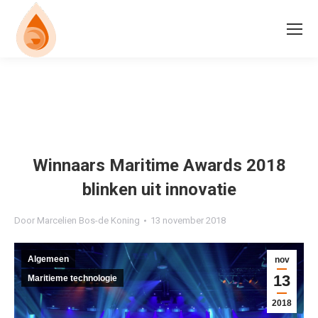
Winnaars Maritime Awards 2018
blinken uit innovatie
Door
Marcelien Bos-de Koning
13 november 2018
Algemeen
nov
13
Maritieme technologie
2018