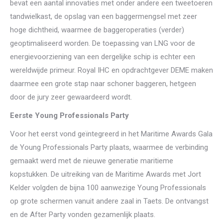
bevat een aantal innovaties met onder andere een tweetoeren
tandwielkast, de opslag van een baggermengsel met zeer
hoge dichtheid, waarmee de baggeroperaties (verder)
geoptimaliseerd worden. De toepassing van LNG voor de
energievoorziening van een dergelijke schip is echter een
wereldwijde primeur. Royal IHC en opdrachtgever DEME maken
daarmee een grote stap naar schoner baggeren, hetgeen
door de jury zeer gewaardeerd wordt.
Eerste Young Professionals Party
Voor het eerst vond geïntegreerd in het Maritime Awards Gala
de Young Professionals Party plaats, waarmee de verbinding
gemaakt werd met de nieuwe generatie maritieme
kopstukken. De uitreiking van de Maritime Awards met Jort
Kelder volgden de bijna 100 aanwezige Young Professionals
op grote schermen vanuit andere zaal in Taets. De ontvangst
en de After Party vonden gezamenlijk plaats.