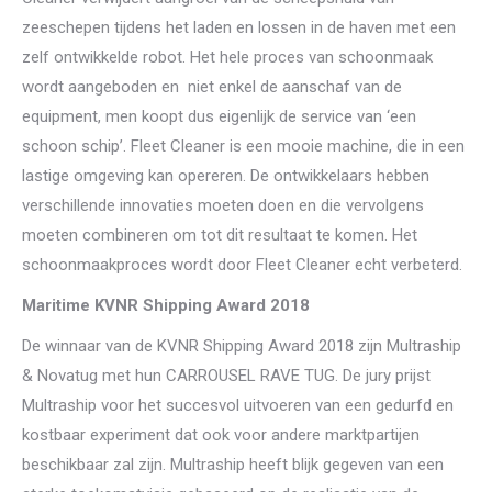
zeeschepen tijdens het laden en lossen in de haven met een
zelf ontwikkelde robot. Het hele proces van schoonmaak
wordt aangeboden en niet enkel de aanschaf van de
equipment, men koopt dus eigenlijk de service van ‘een
schoon schip’. Fleet Cleaner is een mooie machine, die in een
lastige omgeving kan opereren. De ontwikkelaars hebben
verschillende innovaties moeten doen en die vervolgens
moeten combineren om tot dit resultaat te komen. Het
schoonmaakproces wordt door Fleet Cleaner echt verbeterd.
Maritime KVNR Shipping Award 2018
De winnaar van de KVNR Shipping Award 2018 zijn Multraship
& Novatug met hun CARROUSEL RAVE TUG. De jury prijst
Multraship voor het succesvol uitvoeren van een gedurfd en
kostbaar experiment dat ook voor andere marktpartijen
beschikbaar zal zijn. Multraship heeft blijk gegeven van een