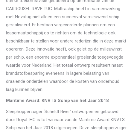
sterke toekomstvisie gebaseerd op de realisatie van de
CARROUSEL RAVE TUG. Multraship heeft in samenwerking
met Novatug niet alleen een succesvol vernieuwend schip
gerealiseerd. Er bestaan vergevorderde plannen om een
leasemaatschappij op te richten om de technologie ook
beschikbaar te stellen voor andere rederijen die in deze markt
opereren. Deze innovatie heeft, ook gelet op de milieuwinst
per schip, een enorme exponentieel groeiende toegevoegde
waarde voor Nederland. Het totaal ontwerp resulteert naast
brandstofbesparing eveneens in lagere belasting van
draaiende onderdelen waardoor de kosten van onderhoud
laag kunnen blijven.
Maritime Award: KNVTS Schip van het Jaar 2018
Sleephopperzuiger ‘Scheldt River’ ontworpen en gebouwd
door Royal IHC is tot winnaar van de Maritime Award KNVTS
Schip van het Jaar 2018 uitgeroepen. Deze sleephopperzuiger