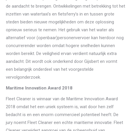
de aandacht te brengen. Ontwikkelingen met betrekking tot het
inzetten van watertaxi’s en fietsferry’s in en tussen grote
steden bieden nieuwe mogelijkheden om deze oplossing
opnieuw serieus te nemen. Het gebruik van het water als
alternatief voor (openbaar)personenvervoer kan hierdoor nog
concurrerender worden omdat hogere snelheden kunnen
worden bereikt. De veiligheid ervan verdient natuurlijk extra
aandacht. Dit wordt ook onderkend door Gijsbert en vormt
een belangrijk onderdeel van het voorgestelde
vervolgonderzoek.
Maritime Innovation Award 2018
Fleet Cleaner is winnaar van de Maritime Innovation Award
2018 omdat het een uniek systeem is, wat door hen zelf
bedacht is en een enorm commercieel potentieel heeft. De
jury noemt Fleet Cleaner een echte maritieme innovatie. Fleet
Cleaner verwijdert aangroei van de scheepshuid van