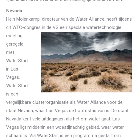
Nevada
Hein Molenkamp, directeur van de Water Alliance, heeft tijdens
dit WTC-congres in de VS een speciale watertechnologie
meeting
geregeld
met
WaterStart
in Las
Vegas.
WaterStart
is een
vergelijkbare clusterorganisatie als Water Alliance voor de
staat Nevada, waar Las Vegas de hoofdstad van is. De staat
Nevada kent vele uitdagingen als het om water gaat. Las
Vegas ligt middenin een woestijnachtig gebied, waar water
schaars is. Via WaterStart is een programma gestart om