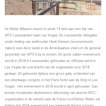
De Water Alliance neemt in week 14 deel aan een trip van
WTC Leeuwarden naar Las Vegas. De Leeuwarder delegatie
onder leiding van wethouder Henk Deinum (economische
zaken) was deze week in de Amerikaanse stad om de general
assembly van WTC’s bij te wonen. Dit grote zaken-evenement
wordt in 2018 in Leeuwarden gehouden en officieel werd in
Las Vegas de overdracht van de organisatie voor 2018
gedaan. Dit gebeurde tijdens een groot gala, onderdeel van
een driedaags congres, in het Paris hotel aan de Strip in Las
Vegas. Het evenement in 2018 wordt in april gehouden. Dan
komen honderden deelnemers afkomstig van diverse WTC-
organisaties in de wereld naar de Friese hoofdstad. Water zal
tijdens dat 2018-evenement een belangrijk thema vormen.