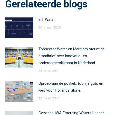
Gerelateerde blogs
EIT Water
20 januari 2025
Topsector Water en Maritiem steunt de
brandbrief over innovatie- en
ondernemersklimaat in Nederland
13 maart 2024
Oproep aan de politiek: toon je guts en
kies voor Hollands Glorie.
12 maart 2024
Gezocht: IWA Emerging Waters Leader