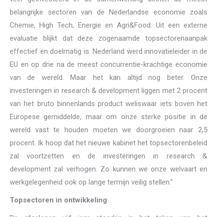
belangrijke sectoren van de Nederlandse economie zoals
Chemie, High Tech, Energie en Agri&Food. Uit een externe
evaluatie blijkt dat deze zogenaamde topsectorenaanpak
effectief en doelmatig is. Nederland werd innovatieleider in de
EU en op drie na de meest concurrentie-krachtige economie
van de wereld. Maar het kan altijd nog beter. Onze
investeringen in research & development liggen met 2 procent
van het bruto binnenlands product weliswaar iets boven het
Europese gemiddelde, maar om onze sterke positie in de
wereld vast te houden moeten we doorgroeien naar 2,5
procent. Ik hoop dat het nieuwe kabinet het topsectorenbeleid
zal voortzetten en de investeringen in research &
development zal verhogen. Zo kunnen we onze welvaart en
werkgelegenheid ook op lange termijn veilig stellen.”
Topsectoren in ontwikkeling