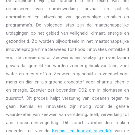
De afgelopen vijf jaar stonden in het teken van het
organiseren van samenwerking, privaat en publiek
commitment en uitwerking van gezamenlijke ambities en
programma’s. De volgende stap zijn de maatschappelijke
uitdagingen op het gebied van veiligheid, klimaat, energie en
gezondheid. Zo worden bijvoorbeeld in het maatschappelijke
innovatieprogramma Seaweed for Food innovaties ontwikkeld
voor de zeewiersector. Zeewier is een veelzijdig en voedzaam
gewas dat geteeld kan worden zonder gebruik van land, zoet
water en meststoffen. Zeewier is geschikt als voedsel voor
mens en dier én als groene grondstof voor pharma, chemie
en energie. Zeewier zet bovendien CO2 om in biomassa en
zuurstof. Dit proces helpt verzuring van oceanen tegen te
gaan. Kennis en innovaties zijn nodig voor de gehele
waardeketen van zeewier: van veredeling, teelt, verwerking tot
aan consumentengedrag. Dit soort voorbeelden maken
onderdeel uit van de
Kennis- en Innovatieagenda’s
van de