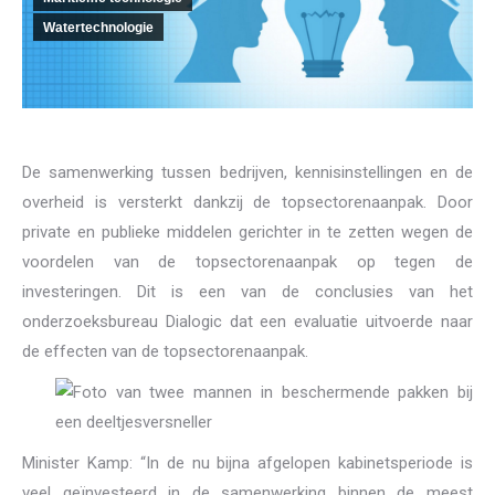
Watertechnologie
De samenwerking tussen bedrijven, kennisinstellingen en de
overheid is versterkt dankzij de topsectorenaanpak. Door
private en publieke middelen gerichter in te zetten wegen de
voordelen van de topsectorenaanpak op tegen de
investeringen. Dit is een van de conclusies van het
onderzoeksbureau Dialogic dat een evaluatie uitvoerde naar
de effecten van de topsectorenaanpak.
Minister Kamp: “In de nu bijna afgelopen kabinetsperiode is
veel geïnvesteerd in de samenwerking binnen de meest