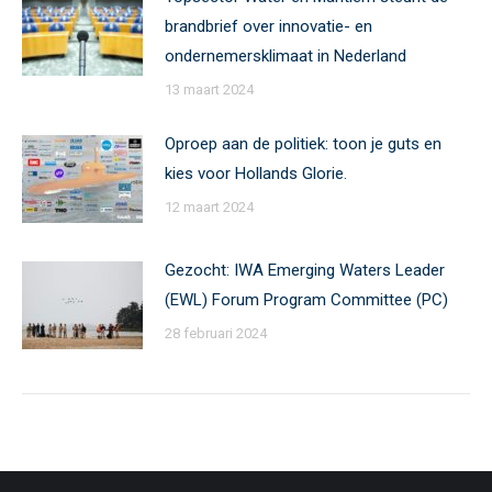
brandbrief over innovatie- en
ondernemersklimaat in Nederland
13 maart 2024
Oproep aan de politiek: toon je guts en
kies voor Hollands Glorie.
12 maart 2024
Gezocht: IWA Emerging Waters Leader
(EWL) Forum Program Committee (PC)
28 februari 2024