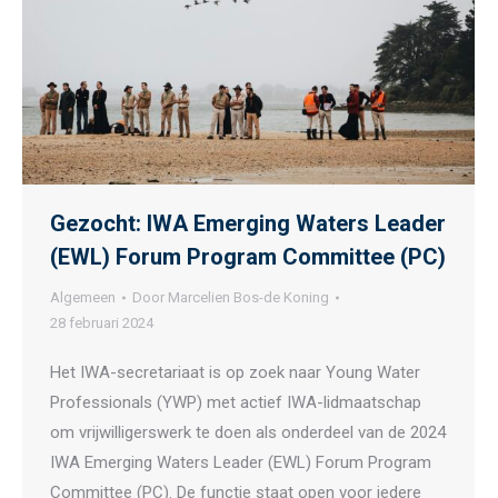
Gezocht: IWA Emerging Waters Leader
(EWL) Forum Program Committee (PC)
Algemeen
Door
Marcelien Bos-de Koning
28 februari 2024
Het IWA-secretariaat is op zoek naar Young Water
Professionals (YWP) met actief IWA-lidmaatschap
om vrijwilligerswerk te doen als onderdeel van de 2024
IWA Emerging Waters Leader (EWL) Forum Program
Committee (PC). De functie staat open voor iedere