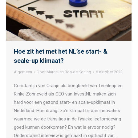
Hoe zit het met het NL’se start- &
scale-up klimaat?
Algemeen
Door
Marcelien Bos-de Koning
6 oktober 2023
Constantijn van Oranje als boegbeeld van Techleap en
Rinke Zonneveld als CEO van InvestNL maken zich
hard voor een gezond start- en scale-upklimaat in
Nederland. Hoe draagt zo’n klimaat bij aan innovaties
waarmee we de transities in de fysieke leefomgeving
goed kunnen doorkomen? En wat is ervoor nodig?
Onderstaand interview is gemaakt in opdracht van…