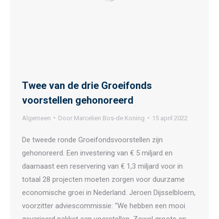
Twee van de drie Groeifonds
voorstellen gehonoreerd
Algemeen
Door
Marcelien Bos-de Koning
15 april 2022
De tweede ronde Groeifondsvoorstellen zijn
gehonoreerd. Een investering van € 5 miljard en
daarnaast een reservering van € 1,3 miljard voor in
totaal 28 projecten moeten zorgen voor duurzame
economische groei in Nederland. Jeroen Dijsselbloem,
voorzitter adviescommissie: “We hebben een mooi
gevarieerd pakket aan voorstellen. Zowel groots en