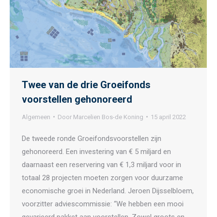
Twee van de drie Groeifonds
voorstellen gehonoreerd
Algemeen
Door
Marcelien Bos-de Koning
15 april 2022
De tweede ronde Groeifondsvoorstellen zijn
gehonoreerd. Een investering van € 5 miljard en
daarnaast een reservering van € 1,3 miljard voor in
totaal 28 projecten moeten zorgen voor duurzame
economische groei in Nederland. Jeroen Dijsselbloem,
voorzitter adviescommissie: “We hebben een mooi
gevarieerd pakket aan voorstellen. Zowel groots en