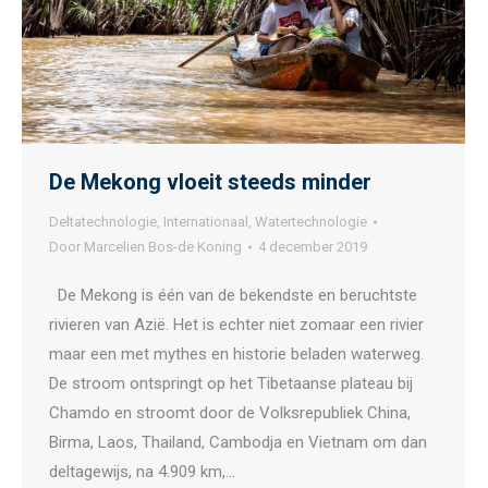
De Mekong vloeit steeds minder
Deltatechnologie
,
Internationaal
,
Watertechnologie
Door
Marcelien Bos-de Koning
4 december 2019
De Mekong is één van de bekendste en beruchtste
rivieren van Azië. Het is echter niet zomaar een rivier
maar een met mythes en historie beladen waterweg.
De stroom ontspringt op het Tibetaanse plateau bij
Chamdo en stroomt door de Volksrepubliek China,
Birma, Laos, Thailand, Cambodja en Vietnam om dan
deltagewijs, na 4.909 km,…