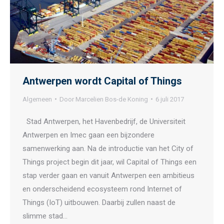
Antwerpen wordt Capital of Things
Algemeen
Door
Marcelien Bos-de Koning
6 juli 2017
Stad Antwerpen, het Havenbedrijf, de Universiteit
Antwerpen en Imec gaan een bijzondere
samenwerking aan. Na de introductie van het City of
Things project begin dit jaar, wil Capital of Things een
stap verder gaan en vanuit Antwerpen een ambitieus
en onderscheidend ecosysteem rond Internet of
Things (IoT) uitbouwen. Daarbij zullen naast de
slimme stad…