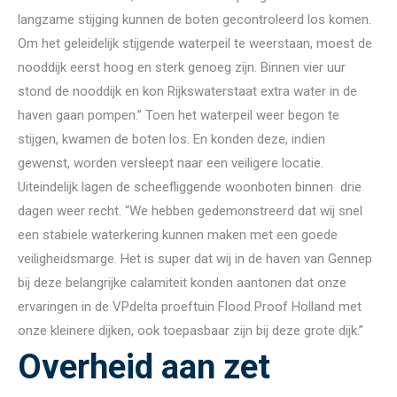
langzame stijging kunnen de boten gecontroleerd los komen.
Om het geleidelijk stijgende waterpeil te weerstaan, moest de
nooddijk eerst hoog en sterk genoeg zijn. Binnen vier uur
stond de nooddijk en kon Rijkswaterstaat extra water in de
haven gaan pompen.” Toen het waterpeil weer begon te
stijgen, kwamen de boten los. En konden deze, indien
gewenst, worden versleept naar een veiligere locatie.
Uiteindelijk lagen de scheefliggende woonboten binnen drie
dagen weer recht. “We hebben gedemonstreerd dat wij snel
een stabiele waterkering kunnen maken met een goede
veiligheidsmarge. Het is super dat wij in de haven van Gennep
bij deze belangrijke calamiteit konden aantonen dat onze
ervaringen in de VPdelta proeftuin Flood Proof Holland met
onze kleinere dijken, ook toepasbaar zijn bij deze grote dijk.”
Overheid aan zet