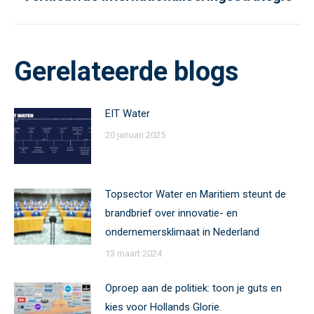
post:
Gerelateerde blogs
EIT Water
20 januari 2025
Topsector Water en Maritiem steunt de
brandbrief over innovatie- en
ondernemersklimaat in Nederland
13 maart 2024
Oproep aan de politiek: toon je guts en
kies voor Hollands Glorie.