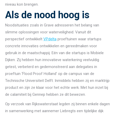
niveau kon brengen.
Als de nood hoog is
Noodsituaties zoals in Grave adresseren het belang van
slimme oplossingen voor waterveiligheid. Vanuit dit
perspectief ontwikkelt
VPdelta
proeftuinen waar startups
concrete innovaties ontwikkelen en gereedmaken voor
gebruik in de maatschappij. Eén van die startups is Mobiele
Dijken. Zij hebben hun innovatieve waterkering veelvuldig
getest, verbeterd en gedemonstreerd aan delegaties in
proeftuin ‘Flood Proof Holland’ op de campus van de
Technische Universiteit Delft. Inmiddels hebben zij en marktrijp
product en zijn ze klaar voor het echte werk. Met hun inzet bij
de calamiteit bij Gennep hebben ze dit bewezen.
Op verzoek van Rijkswaterstaat legden zij binnen enkele dagen
in samenwerking met aannemer Liebregts een tijdelijke dijk