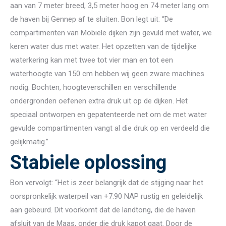
aan van 7 meter breed, 3,5 meter hoog en 74 meter lang om
de haven bij Gennep af te sluiten. Bon legt uit: “De
compartimenten van Mobiele dijken zijn gevuld met water, we
keren water dus met water. Het opzetten van de tijdelijke
waterkering kan met twee tot vier man en tot een
waterhoogte van 150 cm hebben wij geen zware machines
nodig. Bochten, hoogteverschillen en verschillende
ondergronden oefenen extra druk uit op de dijken. Het
speciaal ontworpen en gepatenteerde net om de met water
gevulde compartimenten vangt al die druk op en verdeeld die
gelijkmatig.”
Stabiele oplossing
Bon vervolgt: “Het is zeer belangrijk dat de stijging naar het
oorspronkelijk waterpeil van +7.90 NAP rustig en geleidelijk
aan gebeurd. Dit voorkomt dat de landtong, die de haven
afsluit van de Maas, onder die druk kapot gaat. Door de