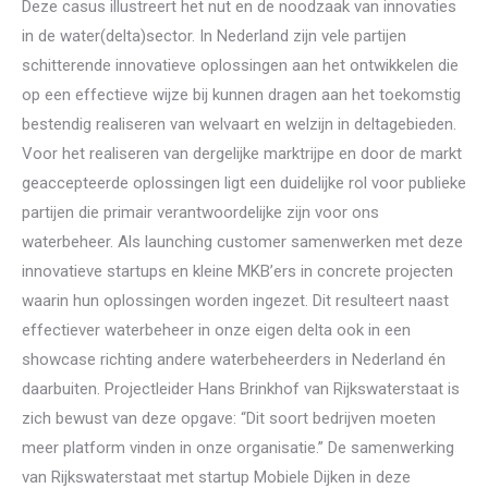
Deze casus illustreert het nut en de noodzaak van innovaties
in de water(delta)sector. In Nederland zijn vele partijen
schitterende innovatieve oplossingen aan het ontwikkelen die
op een effectieve wijze bij kunnen dragen aan het toekomstig
bestendig realiseren van welvaart en welzijn in deltagebieden.
Voor het realiseren van dergelijke marktrijpe en door de markt
geaccepteerde oplossingen ligt een duidelijke rol voor publieke
partijen die primair verantwoordelijke zijn voor ons
waterbeheer. Als launching customer samenwerken met deze
innovatieve startups en kleine MKB’ers in concrete projecten
waarin hun oplossingen worden ingezet. Dit resulteert naast
effectiever waterbeheer in onze eigen delta ook in een
showcase richting andere waterbeheerders in Nederland én
daarbuiten. Projectleider Hans Brinkhof van Rijkswaterstaat is
zich bewust van deze opgave: “Dit soort bedrijven moeten
meer platform vinden in onze organisatie.” De samenwerking
van Rijkswaterstaat met startup Mobiele Dijken in deze