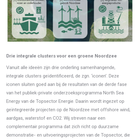
Drie integrale clusters voor een groene Noordzee
Vanuit alle ideeën zijn drie onderling samenhangende,
integrale clusters geïdentificeerd, de zgn. ‘iconen’. Deze
iconen sluiten goed aan bij de resultaten van de derde fase
van het publiek-private onderzoeksprogramma North Sea
Energy van de Topsector Energie. Daarin wordt ingezet op
geïntegreerde projecten op de Noordzee met offshore wind,
aardgas, waterstof en CO2. Wij streven naar een
complementair programma dat zich richt op duurzame
demonstratie- en uitvoeringsprojecten van de Topsector, die