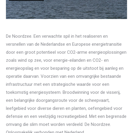
De Noordzee. Een verwachte spil in het realiseren en
versnellen van de Nederlandse en Europese energietransitie
door een groot potentieel voor CO2-arme energieoplossingen
zoals wind op zee, voor energie-eilanden en CO2- en
energieopslag en voor besparing op de uitstoot bij aanleg en
operatie daarvan. Voorzien van een omvangrijke bestaande
infrastructuur met een strategische waarde voor een
toekomstig energiesysteem. Broodwinning voor de visserij,
een belangrijke doorgangsroute voor de scheepvaart,
leefgebied voor diverse dieren en planten, oefengebied voor
defensie en een veelzijdig recreatiegebied. Met een begrensde
omvang die slim moet worden verdeeld. De Noordzee.
Onlosmakelijk verbonden met Nederland.