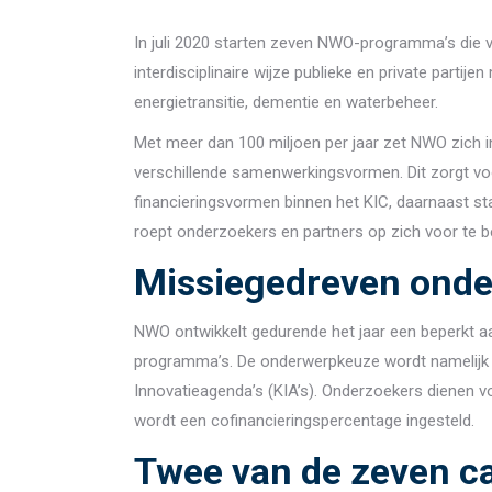
In juli 2020 starten zeven NWO-programma’s die 
interdisciplinaire wijze publieke en private par
energietransitie, dementie en waterbeheer.
Met meer dan 100 miljoen per jaar zet NWO zich 
verschillende samenwerkingsvormen. Dit zorgt voor
financieringsvormen binnen het KIC, daarnaast s
roept onderzoekers en partners op zich voor te b
Missiegedreven ond
NWO ontwikkelt gedurende het jaar een beperkt a
programma’s. De onderwerpkeuze wordt namelijk b
Innovatieagenda’s (KIA’s). Onderzoekers dienen vo
wordt een cofinancieringspercentage ingesteld.
Twee van de zeven ca