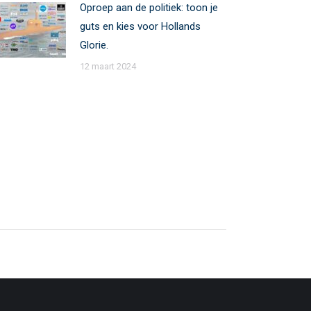
Oproep aan de politiek: toon je
guts en kies voor Hollands
Glorie.
12 maart 2024