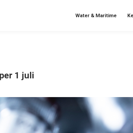
Water & Maritime
K
Water & Maritime
K
er 1 juli