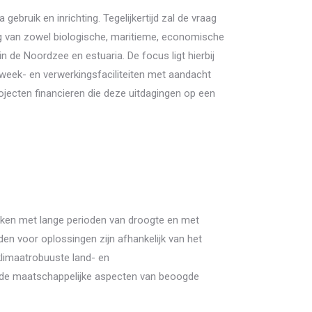
bruik en inrichting. Tegelijkertijd zal de vraag
g van zowel biologische, maritieme, economische
 de Noordzee en estuaria. De focus ligt hierbij
week- en verwerkingsfaciliteiten met aandacht
ojecten financieren die deze uitdagingen op een
maken met lange perioden van droogte en met
den voor oplossingen zijn afhankelijk van het
klimaatrobuuste land- en
n de maatschappelijke aspecten van beoogde