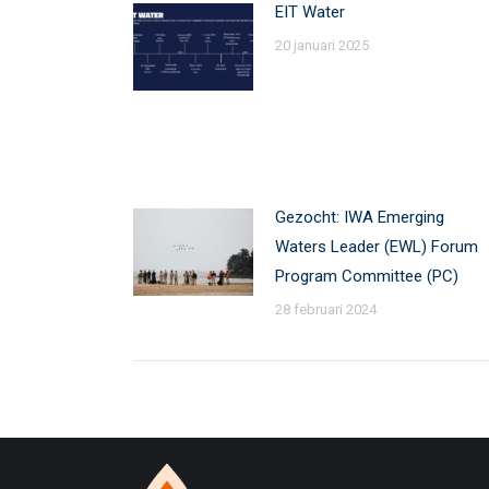
EIT Water
20 januari 2025
Gezocht: IWA Emerging
Waters Leader (EWL) Forum
Program Committee (PC)
28 februari 2024