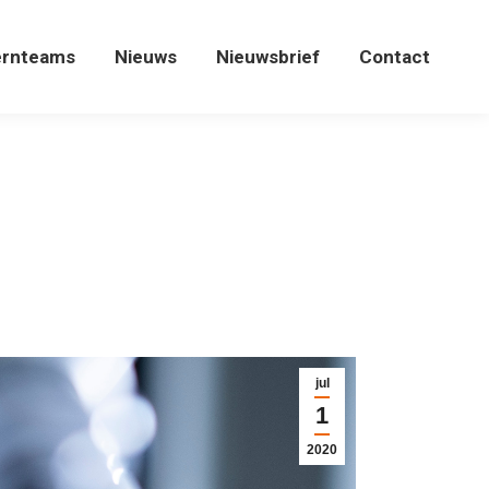
ernteams
Nieuws
Nieuwsbrief
Contact
ernteams
Nieuws
Nieuwsbrief
Contact
jul
1
2020