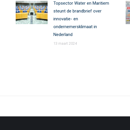
Topsector Water en Maritiem
steunt de brandbrief over
innovatie- en
ondernemersklimaat in
Nederland
13 maart 2024