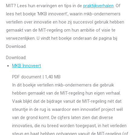
MIT? Lees hun ervaringen en tips in de
praktijkverhalen
. Of
lees het boekje ‘MKB innoveert’, waarin mkb-ondernemers
vertellen over innovatie en hoe zij succesvol gebruik hebben
gemaakt van de MIT-regeling om hun ambitie of visie te
verwezenlijken. U vindt het boekje onderaan de pagina bij
Download.
Download:
MKB Innoveert
PDF document | 1,40 MB
In dit boekje vertellen mkb-ondernemers die gebruik
hebben gemaakt van de MIT-regeling hun eigen verhaal.
Vaak blijkt dat de bijdrage vanuit de MIT-regeling nét dat
steuntje in de rug is waardoor een innovatief project wél
van de grond komt. De cijfers laten zien dat diverse
innovaties, die nu breed worden toegepast, in het verleden
steun en baat hebben ontvangen vanuit de MIT-regeling (of