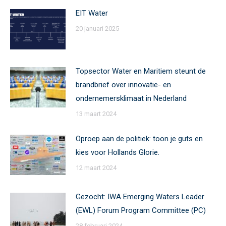
EIT Water
20 januari 2025
Topsector Water en Maritiem steunt de
brandbrief over innovatie- en
ondernemersklimaat in Nederland
13 maart 2024
Oproep aan de politiek: toon je guts en
kies voor Hollands Glorie.
12 maart 2024
Gezocht: IWA Emerging Waters Leader
(EWL) Forum Program Committee (PC)
28 februari 2024