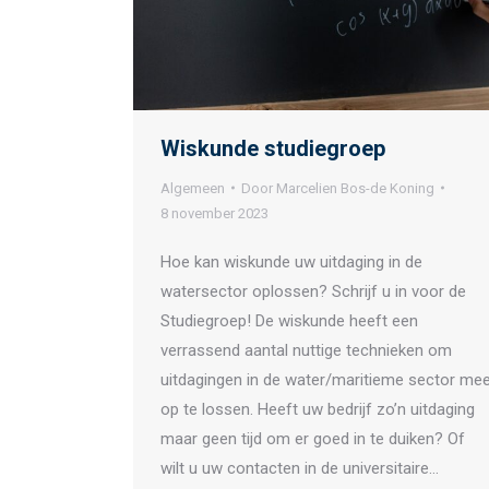
Wiskunde studiegroep
Algemeen
Door
Marcelien Bos-de Koning
8 november 2023
Hoe kan wiskunde uw uitdaging in de
watersector oplossen? Schrijf u in voor de
Studiegroep! De wiskunde heeft een
verrassend aantal nuttige technieken om
uitdagingen in de water/maritieme sector me
op te lossen. Heeft uw bedrijf zo’n uitdaging
maar geen tijd om er goed in te duiken? Of
wilt u uw contacten in de universitaire…