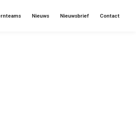
ernteams
Nieuws
Nieuwsbrief
Contact
ernteams
Nieuws
Nieuwsbrief
Contact