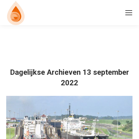
Dagelijkse Archieven
13 september
2022