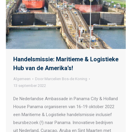
Handelsmissie: Maritieme & Logistieke
Hub van de Amerika’s!
Algemeen
Door
Marcelien Bos-de Koning
13 september 2022
De Nederlandse Ambassade in Panama City & Holland
House Panama organiseren van 16-19 oktober 2022
een Maritieme & Logistieke handelsmissie inclusief
beursbezoek (!) naar Panama. Innovatieve bedrijven
uit Nederland, Curaçao, Aruba en Sint Maarten met