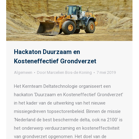
Hackaton Duurzaam en
Kosteneffectief Grondverzet
Algemeen
Door
Marcelien Bos-de Koning
7 mei 2019
Het Kernteam Deltatechnologie organiseert een
hackaton ‘Duurzaam en Kosteneffectief Grondverzet’
in het kader van de uitwerking van het nieuwe
missiegedreven topsectorenbeleid. Binnen de missie
‘Nederland de best beschermde delta, ook na 2100’ is
het onderwerp verduurzaming en kosteneffectiviteit
van grondverzet opgenomen. Het doel van de